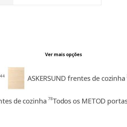
Ver mais opções
144
ASKERSUND frentes de cozinha
78
tes de cozinha
Todos os METOD portas 