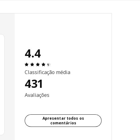
4.4
Avaliações: 4.4 de 5 estrelas. Total de com
Classificação média
431
Avaliações
Apresentar todos os
comentários