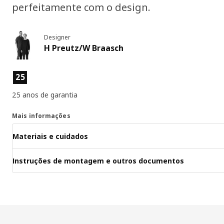
perfeitamente com o design.
Designer
H Preutz/W Braasch
Características dos produtos
25
25 anos de garantia
Mais informações
Materiais e cuidados
Instruções de montagem e outros documentos