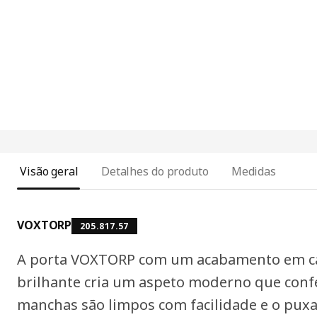
Visão geral
Detalhes do produto
Medidas
VOXTORP
205.817.57
A porta VOXTORP com um acabamento em ca
brilhante cria um aspeto moderno que confe
manchas são limpos com facilidade e o pux