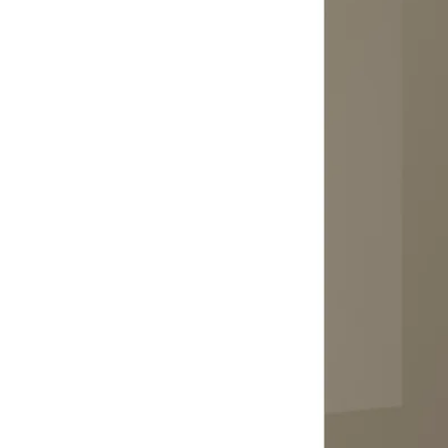
Image zoomed out, normal view