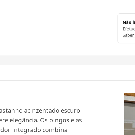
Não h
Efetu
Saber
stanho acinzentado escuro
re elegância. Os pingos e as
ador integrado combina