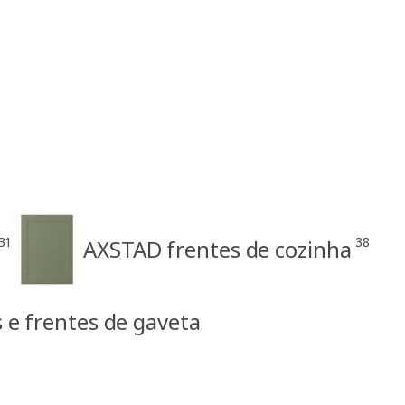
31
38
AXSTAD frentes de cozinha
e frentes de gaveta