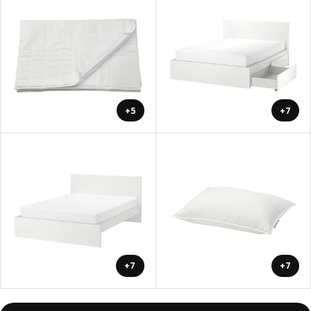
+5
+7
+7
+7