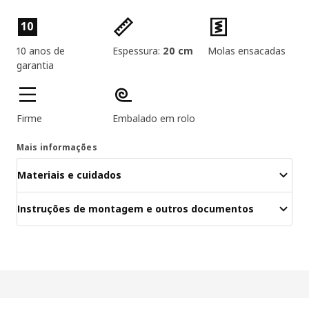
Características dos produtos
10
10 anos de
Espessura:
20 cm
Molas ensacadas
garantia
Firme
Embalado em rolo
Mais informações
Materiais e cuidados
Instruções de montagem e outros documentos