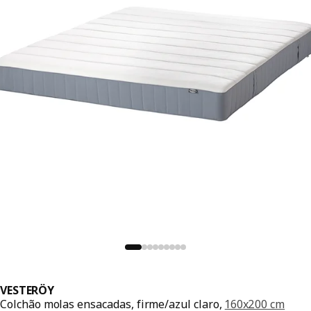
VESTERÖY
Colchão molas ensacadas, firme/azul claro,
160x200 cm