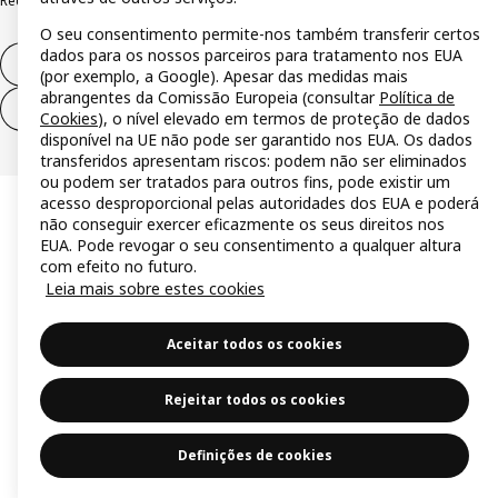
Reclamações e resolução de litígios
O seu consentimento permite-nos também transferir certos
dados para os nossos parceiros para tratamento nos EUA
Direito de livre resolução
(por exemplo, a Google). Apesar das medidas mais
abrangentes da Comissão Europeia (consultar
Política de
Direito de livre resolução (serviços)
Cookies
), o nível elevado em termos de proteção de dados
disponível na UE não pode ser garantido nos EUA. Os dados
transferidos apresentam riscos: podem não ser eliminados
ou podem ser tratados para outros fins, pode existir um
acesso desproporcional pelas autoridades dos EUA e poderá
não conseguir exercer eficazmente os seus direitos nos
EUA. Pode revogar o seu consentimento a qualquer altura
com efeito no futuro.
Leia mais sobre estes cookies
Aceitar todos os cookies
Rejeitar todos os cookies
Definições de cookies