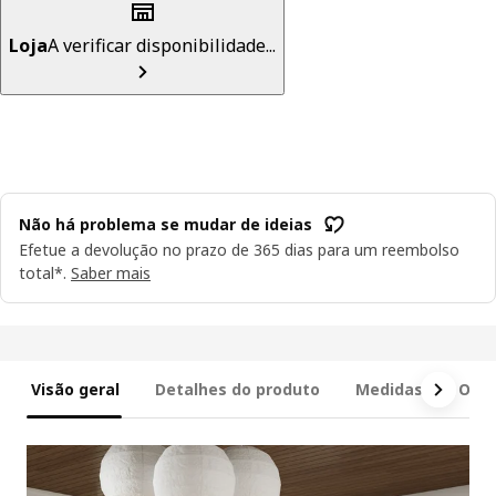
Loja
A verificar disponibilidade...
Não há problema se mudar de ideias
Efetue a devolução no prazo de 365 dias para um reembolso
total*.
Saber mais
Visão geral
Detalhes do produto
Medidas
O qu