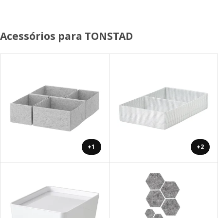
Acessórios para TONSTAD
+1
+2