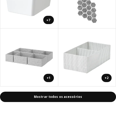
+7
+1
+2
Mostrar todos os acessórios