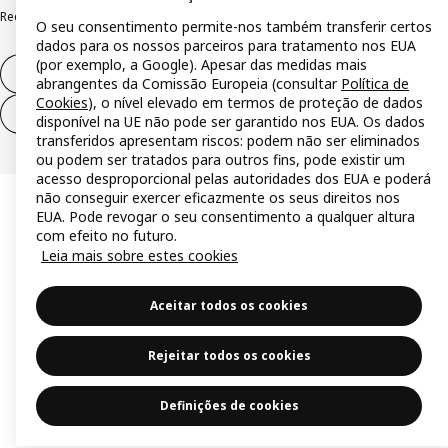
Reclamações e resolução de litígios
O seu consentimento permite-nos também transferir certos
dados para os nossos parceiros para tratamento nos EUA
(por exemplo, a Google). Apesar das medidas mais
Direito de livre resolução
abrangentes da Comissão Europeia (consultar
Política de
Cookies
), o nível elevado em termos de proteção de dados
Direito de livre resolução (serviços)
disponível na UE não pode ser garantido nos EUA. Os dados
transferidos apresentam riscos: podem não ser eliminados
ou podem ser tratados para outros fins, pode existir um
acesso desproporcional pelas autoridades dos EUA e poderá
não conseguir exercer eficazmente os seus direitos nos
EUA. Pode revogar o seu consentimento a qualquer altura
com efeito no futuro.
Leia mais sobre estes cookies
Aceitar todos os cookies
Rejeitar todos os cookies
Definições de cookies