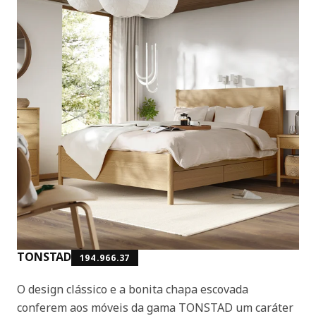
TONSTAD
194.966.37
O design clássico e a bonita chapa escovada
conferem aos móveis da gama TONSTAD um caráter