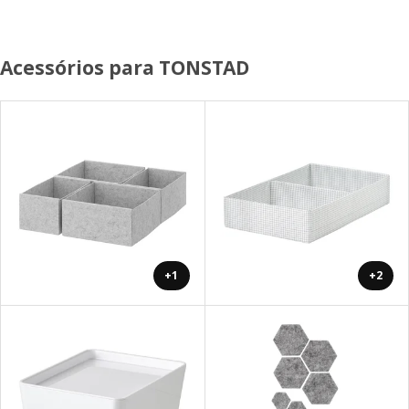
Acessórios para TONSTAD
+1
+2