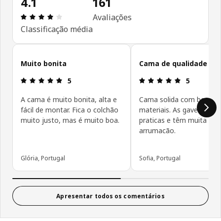
4.1
161
Avaliações: 4.1 de 5 estrelas. Total de comentário
Avaliações
Classificação média
Ignorar avaliações de cliente
Muito bonita
Cama de qualidade
Avaliações: 5 de 5 estrelas.
Avaliações: 
5
5
A cama é muito bonita, alta e
Cama solida com bons
fácil de montar. Fica o colchão
materiais. As gavetas sa
muito justo, mas é muito boa.
praticas e têm muita
arrumacão.
Glória, Portugal
Sofia, Portugal
Apresentar todos os comentários