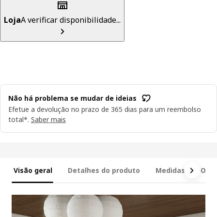
Loja
A verificar disponibilidade...
Não há problema se mudar de ideias
Efetue a devolução no prazo de 365 dias para um reembolso
total*.
Saber mais
Visão geral
Detalhes do produto
Medidas
O qu