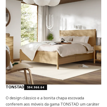
TONSTAD
594.966.64
O design clássico e a bonita chapa escovada
conferem aos móveis da gama TONSTAD um caráter