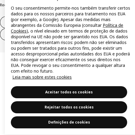
Reclamações e resolução de litígios
O seu consentimento permite-nos também transferir certos
dados para os nossos parceiros para tratamento nos EUA
(por exemplo, a Google). Apesar das medidas mais
Direito de livre resolução
abrangentes da Comissão Europeia (consultar
Política de
Cookies
), o nível elevado em termos de proteção de dados
Direito de livre resolução (serviços)
disponível na UE não pode ser garantido nos EUA. Os dados
transferidos apresentam riscos: podem não ser eliminados
ou podem ser tratados para outros fins, pode existir um
acesso desproporcional pelas autoridades dos EUA e poderá
não conseguir exercer eficazmente os seus direitos nos
EUA. Pode revogar o seu consentimento a qualquer altura
com efeito no futuro.
Leia mais sobre estes cookies
Aceitar todos os cookies
Rejeitar todos os cookies
Definições de cookies