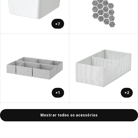
+7
+1
+2
Mostrar todos os acessórios