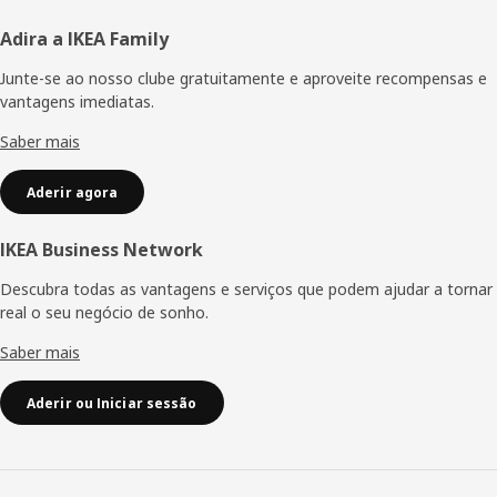
Rodapé
Adira a IKEA Family
Junte-se ao nosso clube gratuitamente e aproveite recompensas e
vantagens imediatas.
Saber mais
Aderir agora
IKEA Business Network
Descubra todas as vantagens e serviços que podem ajudar a tornar
real o seu negócio de sonho.
Saber mais
Aderir ou Iniciar sessão