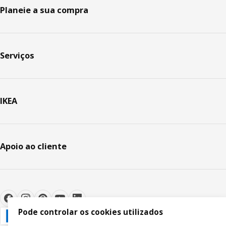
Planeie a sua compra
Serviços
IKEA
Apoio ao cliente
Pode controlar os cookies utilizados