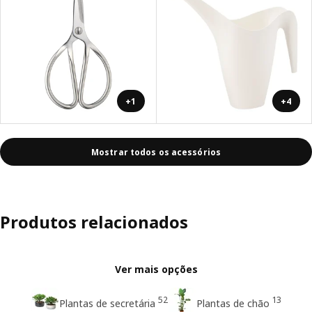
+1
+4
Mostrar todos os acessórios
Produtos relacionados
Ver mais opções
52
13
Plantas de secretária
Plantas de chão