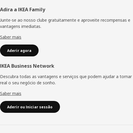
Rodapé
Adira a IKEA Family
Junte-se ao nosso clube gratuitamente e aproveite recompensas e
vantagens imediatas.
Saber mais
Aderir agora
IKEA Business Network
Descubra todas as vantagens e serviços que podem ajudar a tornar
real o seu negócio de sonho.
Saber mais
Aderir ou Iniciar sessão