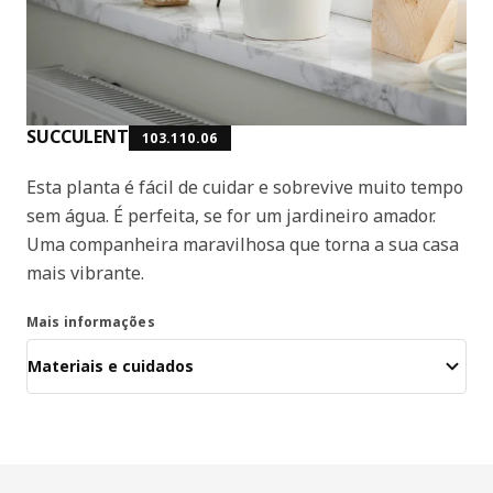
SUCCULENT
103.110.06
Esta planta é fácil de cuidar e sobrevive muito tempo
sem água. É perfeita, se for um jardineiro amador.
Uma companheira maravilhosa que torna a sua casa
mais vibrante.
Mais informações
Materiais e cuidados