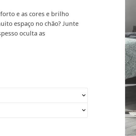
orto e as cores e brilho
uito espaço no chão? Junte
spesso oculta as