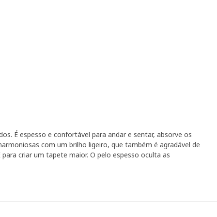
idos. É espesso e confortável para andar e sentar, absorve os
 harmoniosas com um brilho ligeiro, que também é agradável de
 para criar um tapete maior. O pelo espesso oculta as