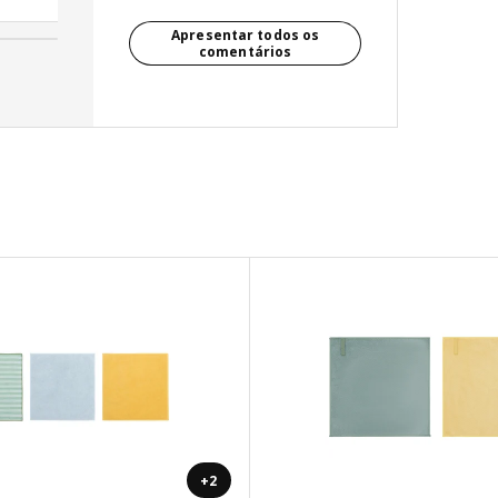
Apresentar todos os
comentários
+2