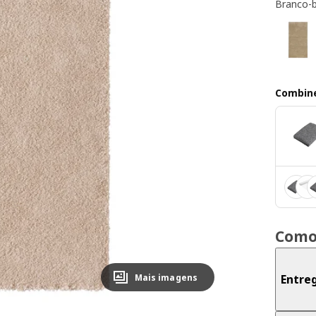
Branco-
Combin
Como
Mais imagens
Entre