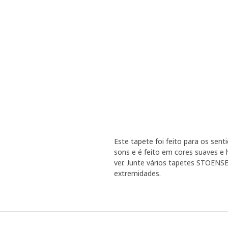
Este tapete foi feito para os sent
sons e é feito em cores suaves e
ver. Junte vários tapetes STOENSE
extremidades.