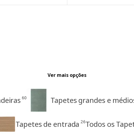
Ver mais opções
60
deiras
Tapetes grandes e médio
26
Tapetes de entrada
Todos os Tape