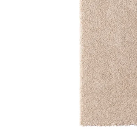
Image zoomed out, normal view