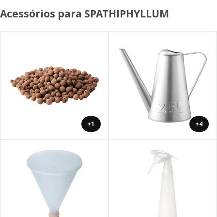
Acessórios para SPATHIPHYLLUM
+1
+4