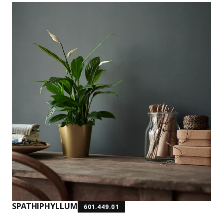
SPATHIPHYLLUM
601.449.01