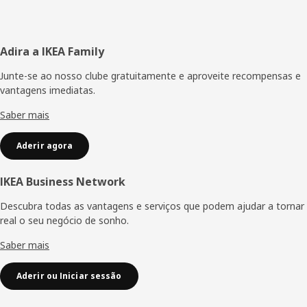
Rodapé
Adira a IKEA Family
Junte-se ao nosso clube gratuitamente e aproveite recompensas e
vantagens imediatas.
Saber mais
Aderir agora
IKEA Business Network
Descubra todas as vantagens e serviços que podem ajudar a tornar
real o seu negócio de sonho.
Saber mais
Aderir ou Iniciar sessão