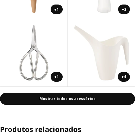
+1
+3
+1
+4
Mostrar todos os acessórios
Produtos relacionados