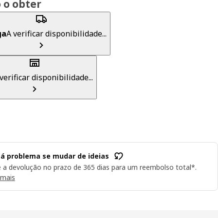
 o obter
ga
A verificar disponibilidade...
verificar disponibilidade...
á problema se mudar de ideias
e a devolução no prazo de 365 dias para um reembolso total*.
 mais