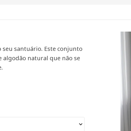
 seu santuário. Este conjunto
 e algodão natural que não se
e.