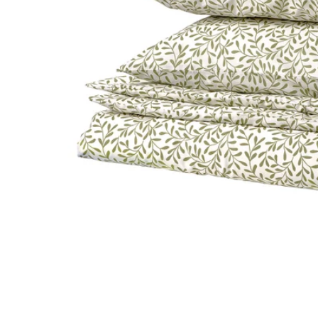
Image zoomed out, normal view