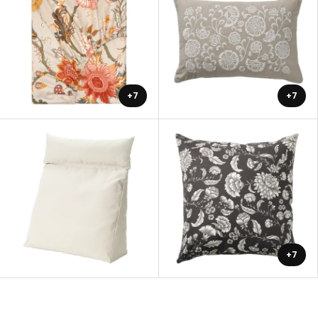
+7
+7
+7