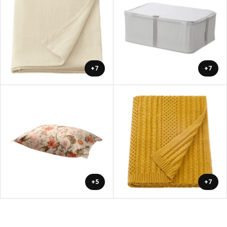
+7
+7
+5
+7