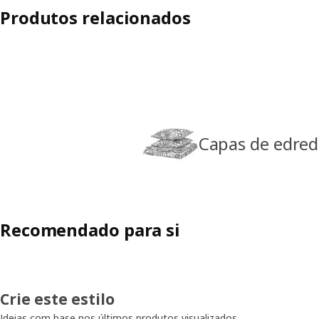
Produtos relacionados
Capas de edre
Recomendado para si
Crie este estilo
Ideias com base nos últimos produtos visualizados