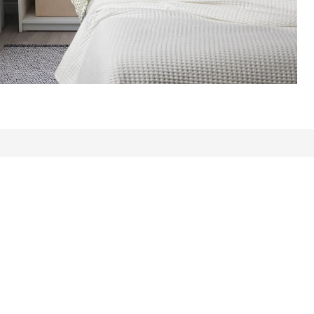
e comentários: 1068