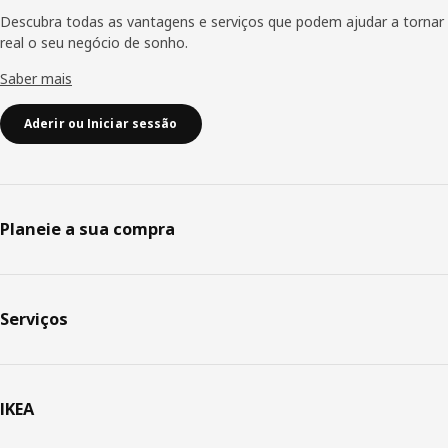
Descubra todas as vantagens e serviços que podem ajudar a tornar
real o seu negócio de sonho.
Saber mais
Aderir ou Iniciar sessão
Planeie a sua compra
Serviços
IKEA