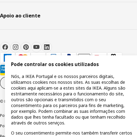
Apoio ao cliente
Pode controlar os cookies utilizados
Nós, a IKEA Portugal e os nossos parceiros digitais,
utilizamos cookies nos nossos sites. As suas escolhas de
Definições de cookies
PT
cookies aqui aplicam-se a estes sites da IKEA. Alguns são
estritamente necessários para o funcionamento do site,
outros são opcionais e transmitidos com o seu
© Inter IKEA Systems B.V 1999-2026
consentimento para os parceiros para fins de marketing,
por exemplo. Podem combinar as suas informações com
Política de privacidade
Política de cookies
Termos de utilização
dados que lhes tenha facultado ou que tenham recolhido
através de outros serviços.
Política de divulgação responsável
Livro de reclamações
O seu consentimento permite-nos também transferir certos
Reclamações e resolução de litígios