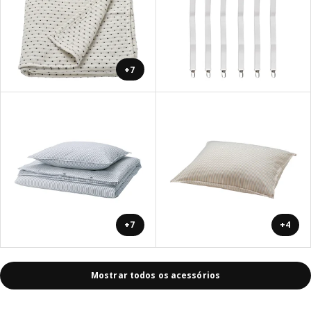
+7
+7
+4
Mostrar todos os acessórios