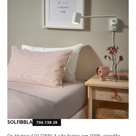
SOLFIBBLA
706.159.29
Os têxteis SOLFIBBLA são feitos em 100% algodão