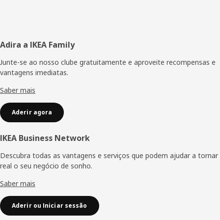
Rodapé
Adira a IKEA Family
Junte-se ao nosso clube gratuitamente e aproveite recompensas e
vantagens imediatas.
Saber mais
Aderir agora
IKEA Business Network
Descubra todas as vantagens e serviços que podem ajudar a tornar
real o seu negócio de sonho.
Saber mais
Aderir ou Iniciar sessão