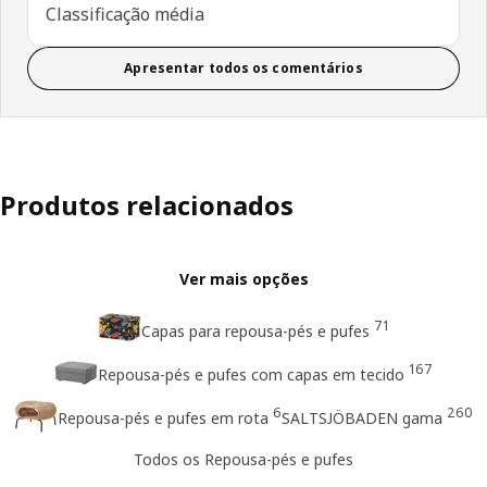
Classificação média
Apresentar todos os comentários
Produtos relacionados
Ver mais opções
71
Capas para repousa-pés e pufes
167
Repousa-pés e pufes com capas em tecido
6
260
Repousa-pés e pufes em rota
SALTSJÖBADEN gama
Todos os Repousa-pés e pufes