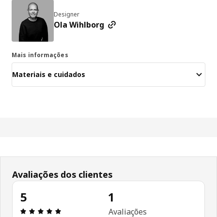
Designer
Ola Wihlborg
Mais informações
Materiais e cuidados
Avaliações dos clientes
5
1
Avaliações: 5 de 5 estrelas. Total de comentários
Avaliações