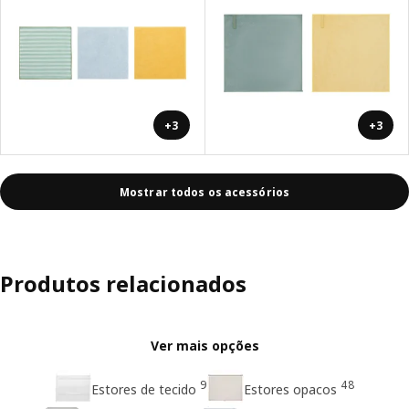
+3
+3
Mostrar todos os acessórios
Produtos relacionados
Ver mais opções
9
48
Estores de tecido
Estores opacos