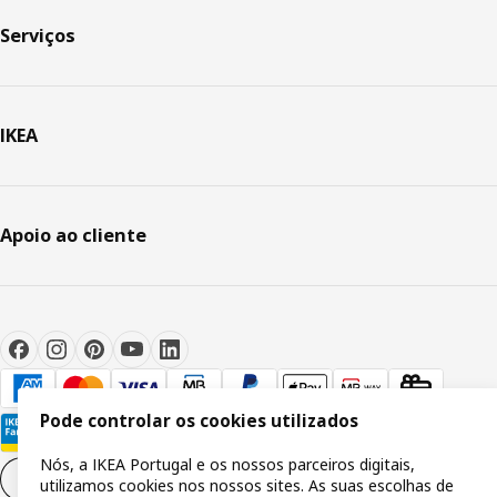
Serviços
IKEA
Apoio ao cliente
Pode controlar os cookies utilizados
Nós, a IKEA Portugal e os nossos parceiros digitais,
Definições de cookies
PT
utilizamos cookies nos nossos sites. As suas escolhas de