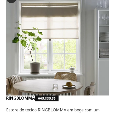
RINGBLOMMA
005.835.35
Estore de tecido RINGBLOMMA em bege com um