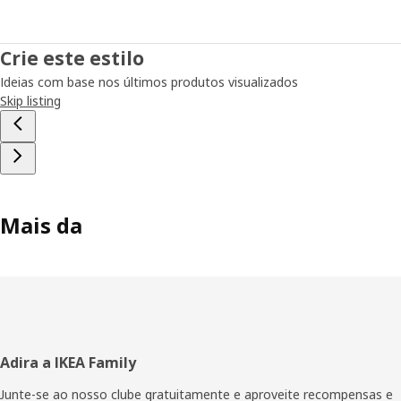
Crie este estilo
Ideias com base nos últimos produtos visualizados
Skip listing
Mais da
Rodapé
Adira a IKEA Family
Junte-se ao nosso clube gratuitamente e aproveite recompensas e