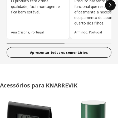
O produto tem ótima
Produto bastante prático
qualidade, fácil montagem e
funcional que resolveu
fica bem estável.
eficazmente a necessida
equipamento de apoio pa
quarto dos filhos.
Ana Cristina, Portugal
Armindo, Portugal
Apresentar todos os comentários
Acessórios para KNARREVIK