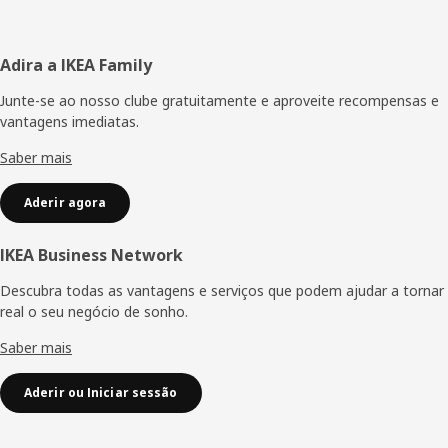
Rodapé
Adira a IKEA Family
Junte-se ao nosso clube gratuitamente e aproveite recompensas e
vantagens imediatas.
Saber mais
Aderir agora
IKEA Business Network
Descubra todas as vantagens e serviços que podem ajudar a tornar
real o seu negócio de sonho.
Saber mais
Aderir ou Iniciar sessão