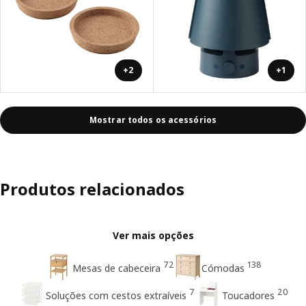
+2
+1
Mostrar todos os acessórios
Produtos relacionados
Ver mais opções
72
138
Mesas de cabeceira
Cómodas
7
20
Soluções com cestos extraíveis
Toucadores