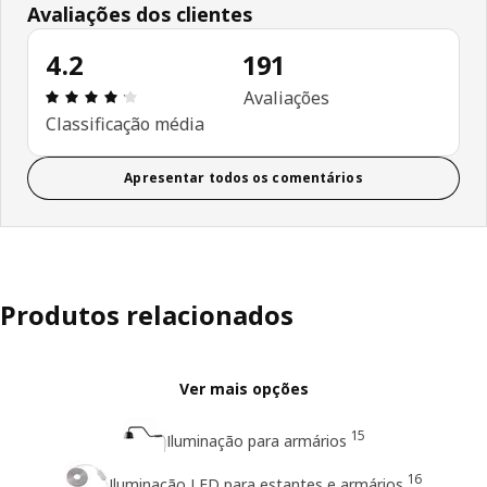
Avaliações dos clientes
4.2
191
Avaliações: 4.2 de 5 estrelas. Total de comentári
Avaliações
Classificação média
Apresentar todos os comentários
Produtos relacionados
Ver mais opções
15
Iluminação para armários
16
Iluminação LED para estantes e armários