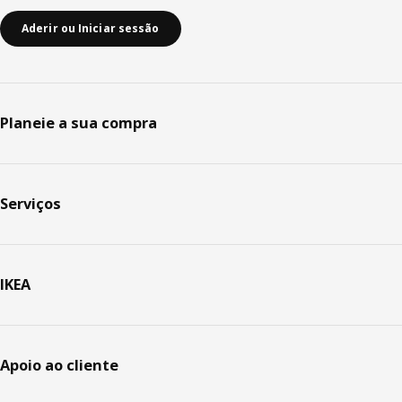
Aderir ou Iniciar sessão
Planeie a sua compra
Serviços
IKEA
Apoio ao cliente