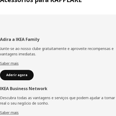
Rodapé
Adira a IKEA Family
Junte-se ao nosso clube gratuitamente e aproveite recompensas e
vantagens imediatas.
Saber mais
Aderir agora
IKEA Business Network
Descubra todas as vantagens e serviços que podem ajudar a tornar
real o seu negócio de sonho.
Saber mais