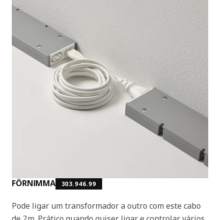
FÖRNIMMA
303.946.99
Pode ligar um transformador a outro com este cabo
de 2m. Prático quando quiser ligar e controlar vários