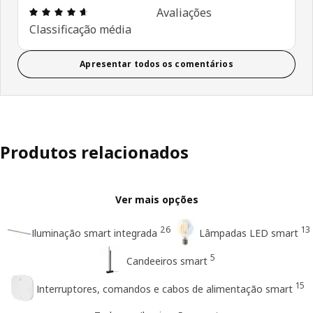
Avaliações: 4.6 de 5 estrelas. Total de comentári
Avaliações
Classificação média
Apresentar todos os comentários
Produtos relacionados
Ver mais opções
26
13
Iluminação smart integrada
Lâmpadas LED smart
5
Candeeiros smart
15
Interruptores, comandos e cabos de alimentação smart