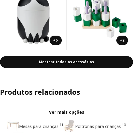
+6
+2
Mostrar todos os acessórios
Produtos relacionados
Ver mais opções
11
10
Mesas para crianças
Poltronas para crianças