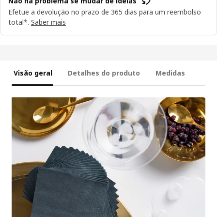
Não há problema se mudar de ideias
Efetue a devolução no prazo de 365 dias para um reembolso
total*.
Saber mais
Visão geral
Detalhes do produto
Medidas