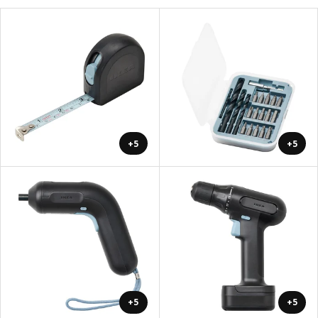
+5
+5
+5
+5