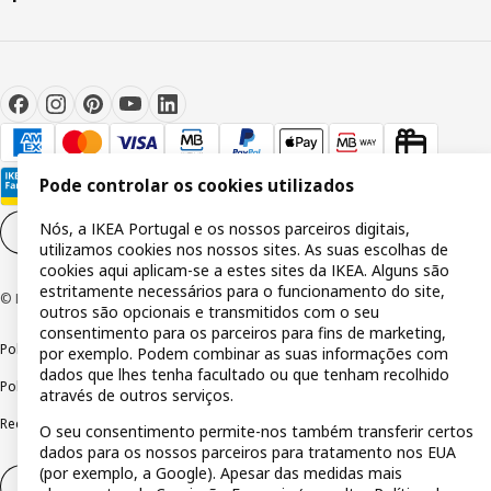
Pode controlar os cookies utilizados
Nós, a IKEA Portugal e os nossos parceiros digitais,
Definições de cookies
PT
utilizamos cookies nos nossos sites. As suas escolhas de
cookies aqui aplicam-se a estes sites da IKEA. Alguns são
estritamente necessários para o funcionamento do site,
© Inter IKEA Systems B.V 1999-2026
outros são opcionais e transmitidos com o seu
consentimento para os parceiros para fins de marketing,
Política de privacidade
Política de cookies
Termos de utilização
por exemplo. Podem combinar as suas informações com
dados que lhes tenha facultado ou que tenham recolhido
Política de divulgação responsável
Livro de reclamações
através de outros serviços.
Reclamações e resolução de litígios
O seu consentimento permite-nos também transferir certos
dados para os nossos parceiros para tratamento nos EUA
(por exemplo, a Google). Apesar das medidas mais
Direito de livre resolução