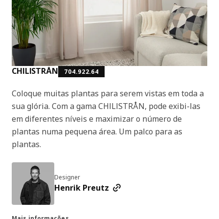
CHILISTRÅN
704.922.64
Coloque muitas plantas para serem vistas em toda a
sua glória. Com a gama CHILISTRÅN, pode exibi-las
em diferentes níveis e maximizar o número de
plantas numa pequena área. Um palco para as
plantas.
Designer
Henrik Preutz
Mais informações