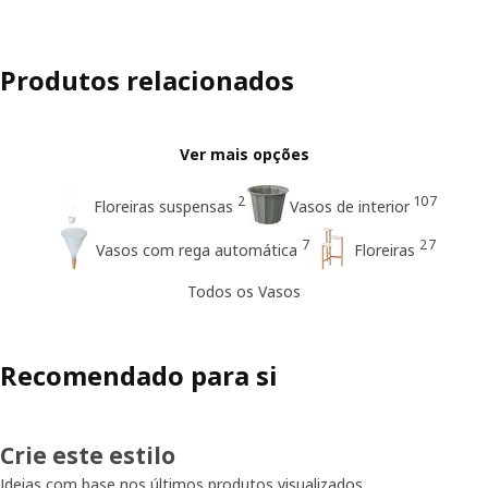
Produtos relacionados
Ver mais opções
2
107
Floreiras suspensas
Vasos de interior
7
27
Vasos com rega automática
Floreiras
Todos os Vasos
Recomendado para si
Crie este estilo
Ideias com base nos últimos produtos visualizados