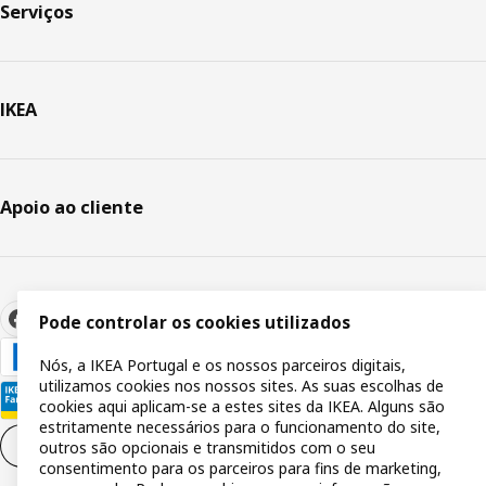
Serviços
IKEA
Apoio ao cliente
Pode controlar os cookies utilizados
Nós, a IKEA Portugal e os nossos parceiros digitais,
utilizamos cookies nos nossos sites. As suas escolhas de
cookies aqui aplicam-se a estes sites da IKEA. Alguns são
estritamente necessários para o funcionamento do site,
Definições de cookies
PT
outros são opcionais e transmitidos com o seu
consentimento para os parceiros para fins de marketing,