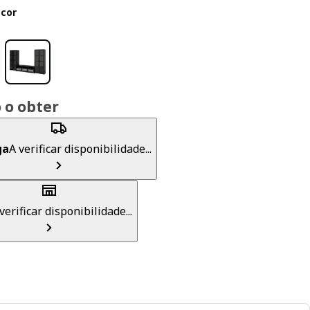
 cor
 o obter
ga
A verificar disponibilidade...
verificar disponibilidade...