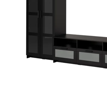
Image zoomed out, normal view