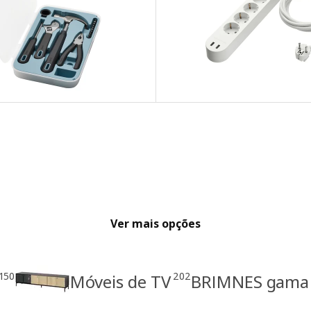
Ver mais opções
150
202
Móveis de TV
BRIMNES gama 