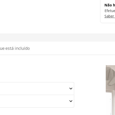
Não h
Efetu
Saber
ue está incluído