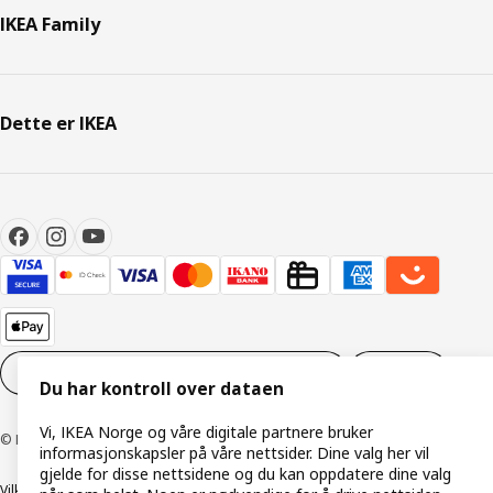
IKEA Family
Dette er IKEA
Innstillinger for informasjonskapsler
NO
Du har kontroll over dataen
Vi, IKEA Norge og våre digitale partnere bruker
© Inter IKEA Systems B.V. 1999–2026
informasjonskapsler på våre nettsider. Dine valg her vil
gjelde for disse nettsidene og du kan oppdatere dine valg
Vilkår og betingelser
Retningslinjer for personvern