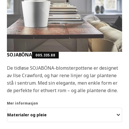
SOJABÖNA
005.335.88
De tidløse SOJABÖNA-blomsterpottene er designet
av Ilse Crawford, og har rene linjer og lar plantene
stå i sentrum. Med sin elegante, men enkle form er
de perfekte for ethvert rom – og alle plantene dine.
Mer informasjon
Materialer og pleie