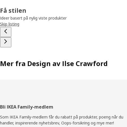
Få stilen
Ideer basert på nylig viste produkter
Skip listing
Mer fra Design av Ilse Crawford
Bunntekst
Bli IKEA Family-medlem
Som IKEA Family-medlem får du rabatt på produkter, poeng når du
handler, inspirerende nyhetsbrev, Oops-forsikring og mye mer!