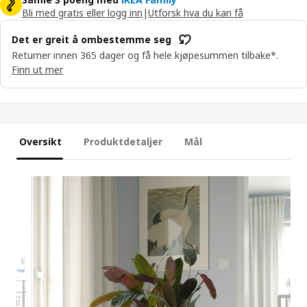
Bli med gratis eller logg inn
|
Utforsk hva du kan få
Det er greit å ombestemme seg
Returner innen 365 dager og få hele kjøpesummen tilbake*.
Finn ut mer
Oversikt
Produktdetaljer
Mål