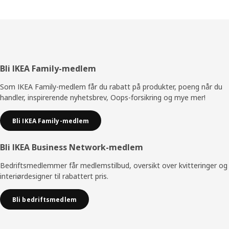
Bunntekst
Bli IKEA Family-medlem
Som IKEA Family-medlem får du rabatt på produkter, poeng når du
handler, inspirerende nyhetsbrev, Oops-forsikring og mye mer!
Bli IKEA Family-medlem
Bli IKEA Business Network-medlem
Bedriftsmedlemmer får medlemstilbud, oversikt over kvitteringer og
interiørdesigner til rabattert pris.
Bli bedriftsmedlem