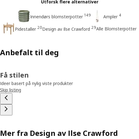
Utforsk flere alternativer
149
4
Innendørs blomsterpotter
Ampler
20
29
Alle Blomsterpotter
Pidestaller
Design av Ilse Crawford
Anbefalt til deg
Få stilen
Ideer basert på nylig viste produkter
Skip listing
Mer fra Design av Ilse Crawford