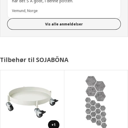
har det S Å godt, i denne potten.
Vemund, Norge
Vis alle anmeldelser
Tilbehør til SOJABÖNA
+1