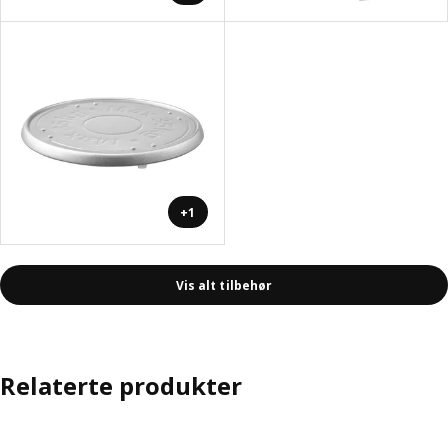
+1
Vis alt tilbehør
Relaterte produkter