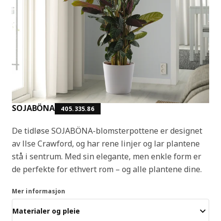
SOJABÖNA
405.335.86
De tidløse SOJABÖNA-blomsterpottene er designet
av Ilse Crawford, og har rene linjer og lar plantene
stå i sentrum. Med sin elegante, men enkle form er
de perfekte for ethvert rom – og alle plantene dine.
Mer informasjon
Materialer og pleie