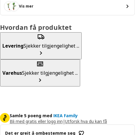
Vis mer
Hvordan få produktet
Levering
Sjekker tilgjengelighet ...
Varehus
Sjekker tilgjengelighet ...
Samle 5 poeng med
IKEA Family
Bli med gratis eller logg inn
|
Utforsk hva du kan få
Det er greit å ombestemme seg