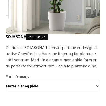
SOJABÖNA
205.335.92
De tidløse SOJABÖNA-blomsterpottene er designet
av Ilse Crawford, og har rene linjer og lar plantene
stå i sentrum. Med sin elegante, men enkle form er
de perfekte for ethvert rom – og alle plantene dine.
Mer informasjon
Materialer og pleie