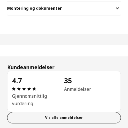
Montering og dokumenter
Kundeanmeldelser
4.7
35
Produktomtale: 4.7 ingen kundevurdering 5 stjerne
Anmeldelser
Gjennomsnittlig
vurdering
Vis alle anmeldelser