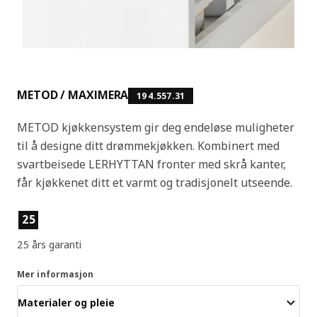
METOD / MAXIMERA
194.557.31
METOD kjøkkensystem gir deg endeløse muligheter
til å designe ditt drømmekjøkken. Kombinert med
svartbeisede LERHYTTAN fronter med skrå kanter,
får kjøkkenet ditt et varmt og tradisjonelt utseende.
Produktfunksjoner
25
25 års garanti
Mer informasjon
Materialer og pleie