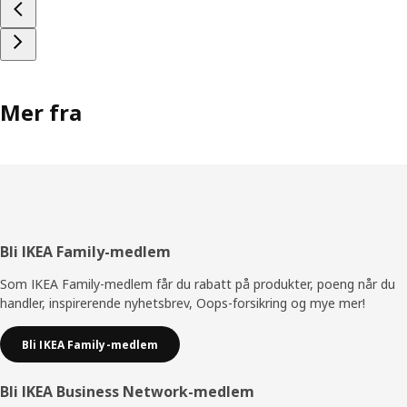
Mer fra
Bunntekst
Bli IKEA Family-medlem
Som IKEA Family-medlem får du rabatt på produkter, poeng når du
handler, inspirerende nyhetsbrev, Oops-forsikring og mye mer!
Bli IKEA Family-medlem
Bli IKEA Business Network-medlem