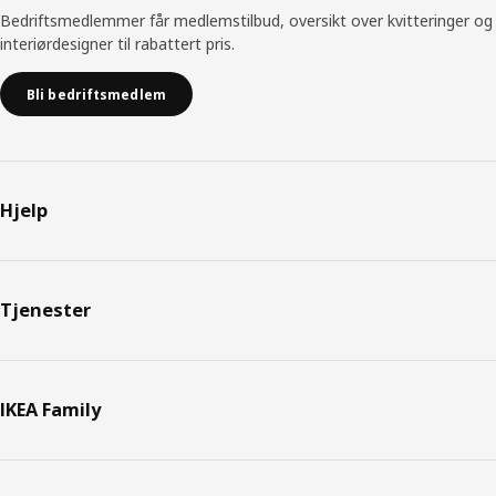
Bedriftsmedlemmer får medlemstilbud, oversikt over kvitteringer og
interiørdesigner til rabattert pris.
Bli bedriftsmedlem
Hjelp
Tjenester
IKEA Family