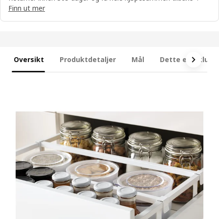
Finn ut mer
Oversikt
Produktdetaljer
Mål
Dette er inklude