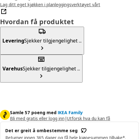
Lag ditt eget kjøkken i planleggingsverktøyet vårt
Hvordan få produktet
Levering
Sjekker tilgjengelighet ...
Varehus
Sjekker tilgjengelighet ...
Samle 57 poeng med
IKEA Family
Bli med gratis eller logg inn
|
Utforsk hva du kan få
Det er greit å ombestemme seg
Returner innen 365 dager og få hele kjøpesummen tilbake*.