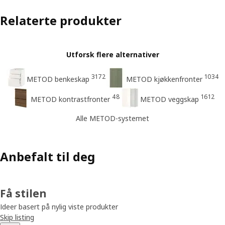
Relaterte produkter
Utforsk flere alternativer
3172
1034
METOD benkeskap
METOD kjøkkenfronter
48
1612
METOD kontrastfronter
METOD veggskap
Alle METOD-systemet
Anbefalt til deg
Få stilen
Ideer basert på nylig viste produkter
Skip listing