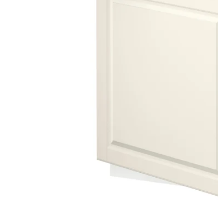
Image zoomed out, normal view