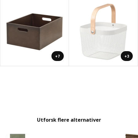
+7
+3
Utforsk flere alternativer