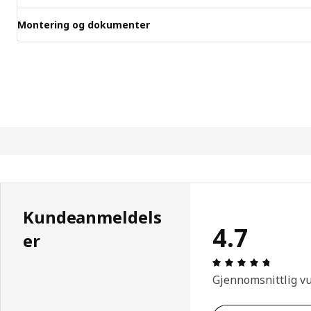
Montering og dokumenter
Kundeanmeldels
4.7
er
Produkto
Gjennomsnittlig v