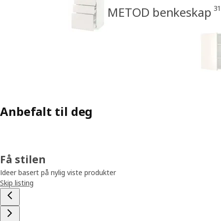
3
METOD benkeskap
Anbefalt til deg
Få stilen
Ideer basert på nylig viste produkter
Skip listing