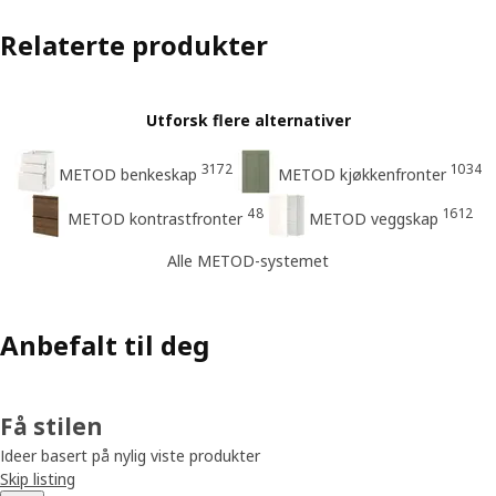
Relaterte produkter
Utforsk flere alternativer
3172
1034
METOD benkeskap
METOD kjøkkenfronter
48
1612
METOD kontrastfronter
METOD veggskap
Alle METOD-systemet
Anbefalt til deg
Få stilen
Ideer basert på nylig viste produkter
Skip listing