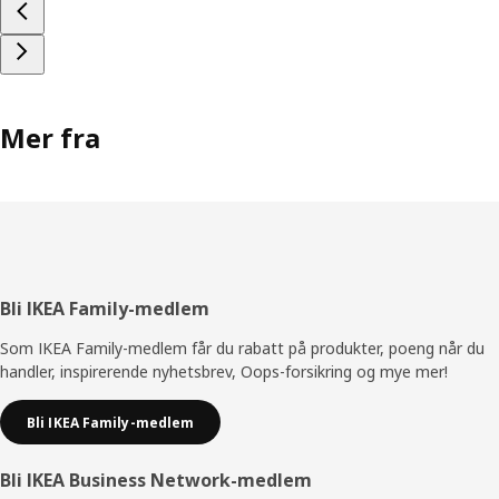
Mer fra
Bunntekst
Bli IKEA Family-medlem
Som IKEA Family-medlem får du rabatt på produkter, poeng når du
handler, inspirerende nyhetsbrev, Oops-forsikring og mye mer!
Bli IKEA Family-medlem
Bli IKEA Business Network-medlem