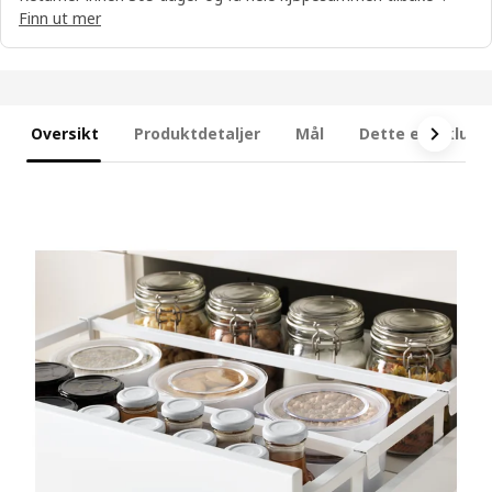
Finn ut mer
Oversikt
Produktdetaljer
Mål
Dette er inklude