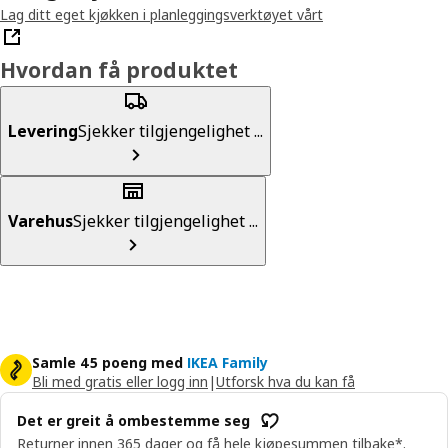
Lag ditt eget kjøkken i planleggingsverktøyet vårt
Hvordan få produktet
Levering
Sjekker tilgjengelighet ...
Varehus
Sjekker tilgjengelighet ...
Samle 45 poeng med
IKEA Family
Bli med gratis eller logg inn
|
Utforsk hva du kan få
Det er greit å ombestemme seg
Returner innen 365 dager og få hele kjøpesummen tilbake*.