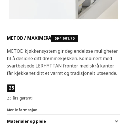
METOD / MAXIMERA
594.601.70
METOD kjøkkensystem gir deg endeløse muligheter
til å designe ditt drømmekjøkken. Kombinert med
svartbeisede LERHYTTAN fronter med skrå kanter,
får kjøkkenet ditt et varmt og tradisjonelt utseende.
Produktfunksjoner
25
25 års garanti
Mer informasjon
Materialer og pleie