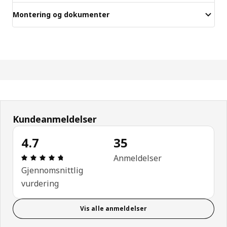
Montering og dokumenter
Kundeanmeldelser
4.7
35
Produktomtale: 4.7 ingen kundevurdering 5 stjerne
Anmeldelser
Gjennomsnittlig
vurdering
Vis alle anmeldelser