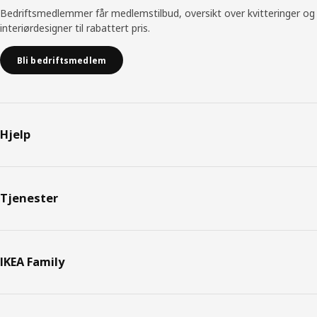
Bedriftsmedlemmer får medlemstilbud, oversikt over kvitteringer og
interiørdesigner til rabattert pris.
Bli bedriftsmedlem
Hjelp
Tjenester
IKEA Family