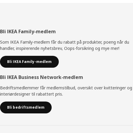
Bunntekst
Bli IKEA Family-medlem
Som IKEA Family-medlem får du rabatt på produkter, poeng når du
handler, inspirerende nyhetsbrev, Oops-forsikring og mye mer!
Bli IKEA Family-medlem
Bli IKEA Business Network-medlem
Bedriftsmedlemmer får medlemstilbud, oversikt over kvitteringer og
interiørdesigner til rabattert pris.
Bli bedriftsmedlem