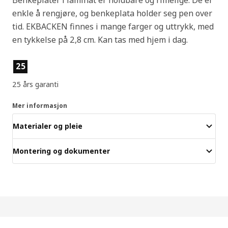
enkle å rengjøre, og benkeplata holder seg pen over
tid. EKBACKEN finnes i mange farger og uttrykk, med
en tykkelse på 2,8 cm. Kan tas med hjem i dag.
Produktfunksjoner
25
25 års garanti
Mer informasjon
Materialer og pleie
Montering og dokumenter