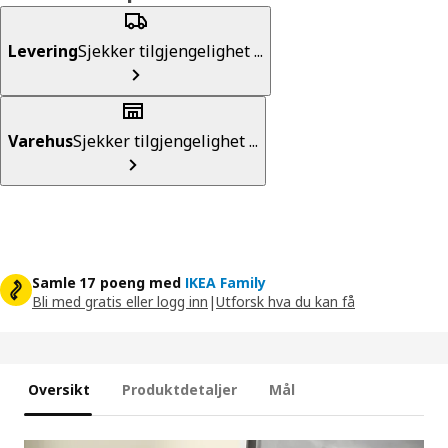
Levering
Sjekker tilgjengelighet ...
Varehus
Sjekker tilgjengelighet ...
Samle 17 poeng med
IKEA Family
Bli med gratis eller logg inn
|
Utforsk hva du kan få
Oversikt
Produktdetaljer
Mål