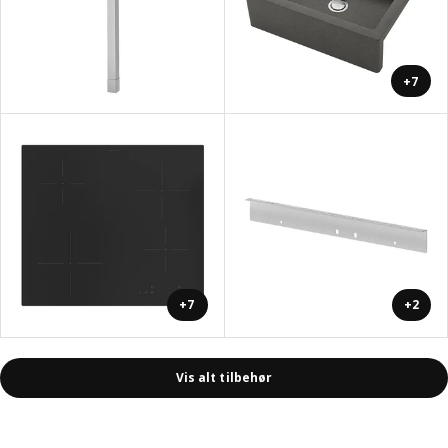
+7
+7
+2
Vis alt tilbehør