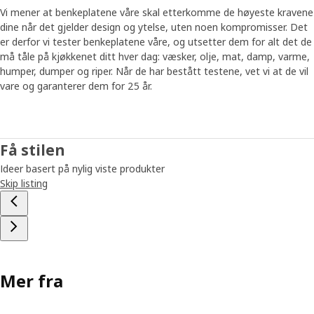
Vi mener at benkeplatene våre skal etterkomme de høyeste kravene
dine når det gjelder design og ytelse, uten noen kompromisser. Det
er derfor vi tester benkeplatene våre, og utsetter dem for alt det de
må tåle på kjøkkenet ditt hver dag: væsker, olje, mat, damp, varme,
humper, dumper og riper. Når de har bestått testene, vet vi at de vil
vare og garanterer dem for 25 år.
Få stilen
Ideer basert på nylig viste produkter
Skip listing
Mer fra