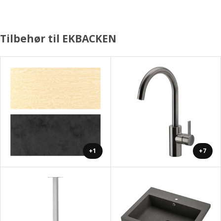
Tilbehør til EKBACKEN
+1
+7