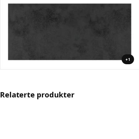
+1
Relaterte produkter