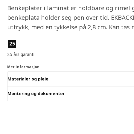
Benkeplater i laminat er holdbare og rimelig
benkeplata holder seg pen over tid. EKBACK
uttrykk, med en tykkelse på 2,8 cm. Kan tas
Produktfunksjoner
25
25 års garanti
Mer informasjon
Materialer og pleie
Montering og dokumenter