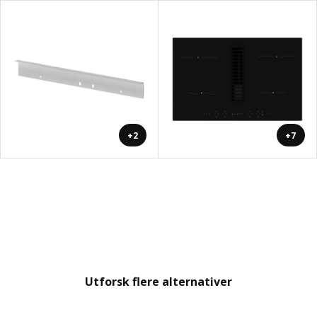
+2
+7
Utforsk flere alternativer