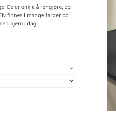
e. De er enkle å rengjøre, og
EN finnes i mange farger og
 med hjem i dag.