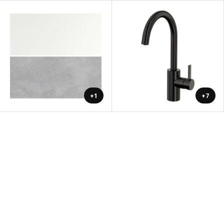
+1
+7