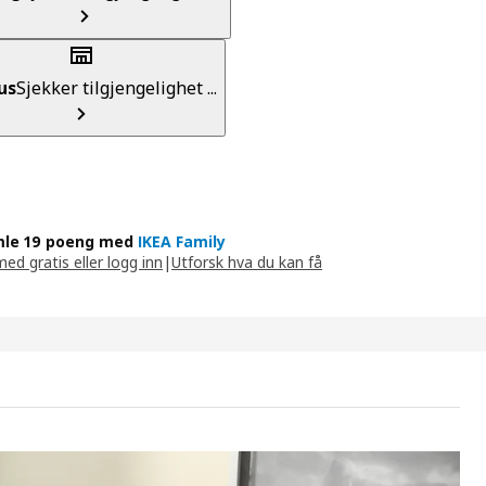
us
Sjekker tilgjengelighet ...
le 19 poeng med
IKEA Family
med gratis eller logg inn
|
Utforsk hva du kan få