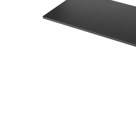
Image zoomed out, normal view