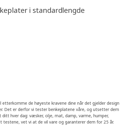
nkeplater i standardlengde
l etterkomme de høyeste kravene dine når det gjelder design
. Det er derfor vi tester benkeplatene våre, og utsetter dem
t ditt hver dag: væsker, olje, mat, damp, varme, humper,
 testene, vet vi at de vil vare og garanterer dem for 25 år.