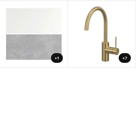
+1
+7