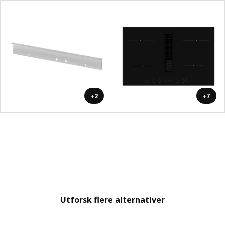
+2
+7
Utforsk flere alternativer