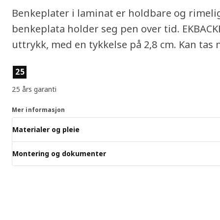
Benkeplater i laminat er holdbare og rimelig
benkeplata holder seg pen over tid. EKBACK
uttrykk, med en tykkelse på 2,8 cm. Kan tas
Produktfunksjoner
25
25 års garanti
Mer informasjon
Materialer og pleie
Montering og dokumenter