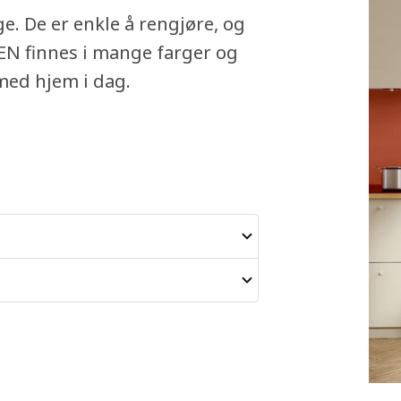
e. De er enkle å rengjøre, og
EN finnes i mange farger og
 med hjem i dag.