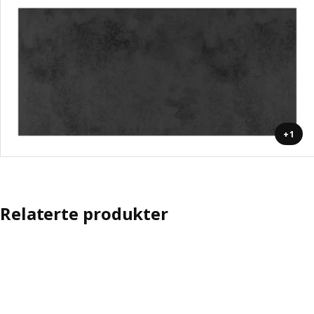
+1
Relaterte produkter