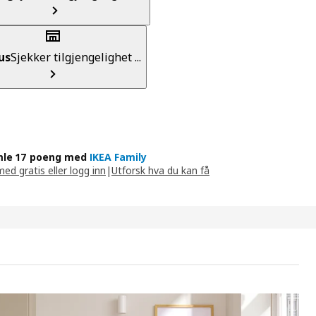
us
Sjekker tilgjengelighet ...
le 17 poeng med
IKEA Family
med gratis eller logg inn
|
Utforsk hva du kan få