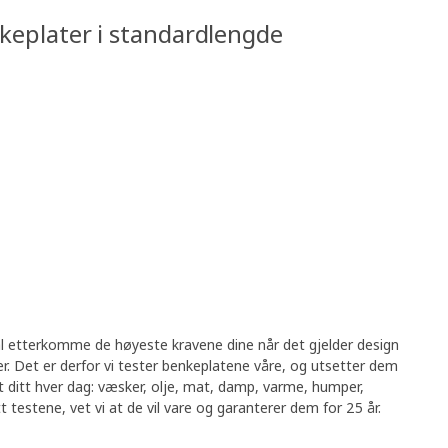
nkeplater i standardlengde
l etterkomme de høyeste kravene dine når det gjelder design
. Det er derfor vi tester benkeplatene våre, og utsetter dem
t ditt hver dag: væsker, olje, mat, damp, varme, humper,
 testene, vet vi at de vil vare og garanterer dem for 25 år.