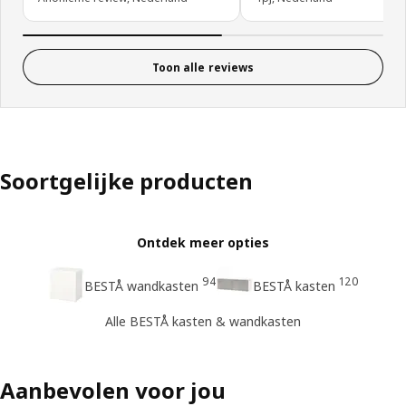
Toon alle reviews
Soortgelijke producten
Ontdek meer opties
94
120
BESTÅ wandkasten
BESTÅ kasten
Alle BESTÅ kasten & wandkasten
Aanbevolen voor jou