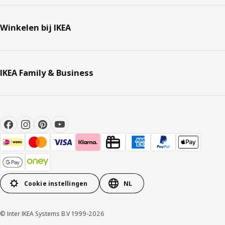
Winkelen bij IKEA
IKEA Family & Business
Cookie instellingen
NL
© Inter IKEA Systems B.V 1999-2026