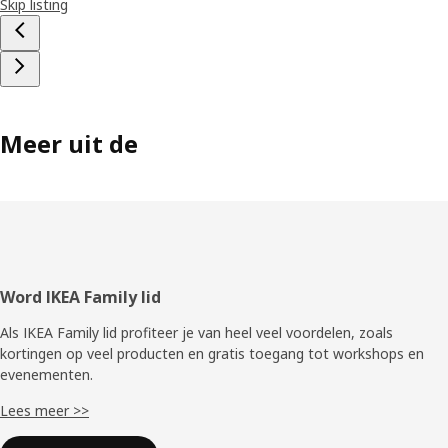
Skip listing
Meer uit de
Voettekst
Word IKEA Family lid
Als IKEA Family lid profiteer je van heel veel voordelen, zoals
kortingen op veel producten en gratis toegang tot workshops en
evenementen.
Lees meer >>