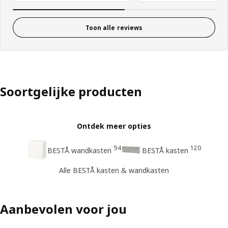
Toon alle reviews
Soortgelijke producten
Ontdek meer opties
94
120
BESTÅ wandkasten
BESTÅ kasten
Alle BESTÅ kasten & wandkasten
Aanbevolen voor jou