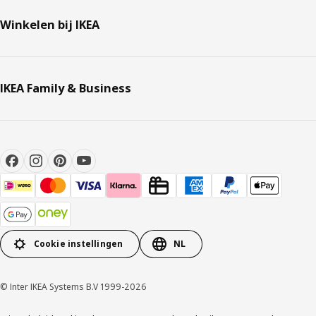
Winkelen bij IKEA
IKEA Family & Business
Cookie instellingen
NL
© Inter IKEA Systems B.V 1999-2026