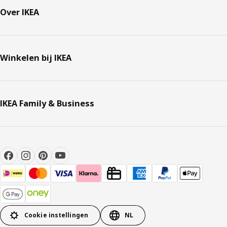
Over IKEA
Winkelen bij IKEA
IKEA Family & Business
Cookie instellingen
NL