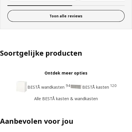
Toon alle reviews
Soortgelijke producten
Ontdek meer opties
94
120
BESTÅ wandkasten
BESTÅ kasten
Alle BESTÅ kasten & wandkasten
Aanbevolen voor jou