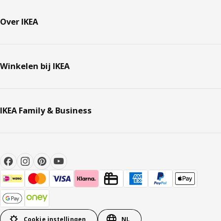
Over IKEA
Winkelen bij IKEA
IKEA Family & Business
Cookie instellingen
NL