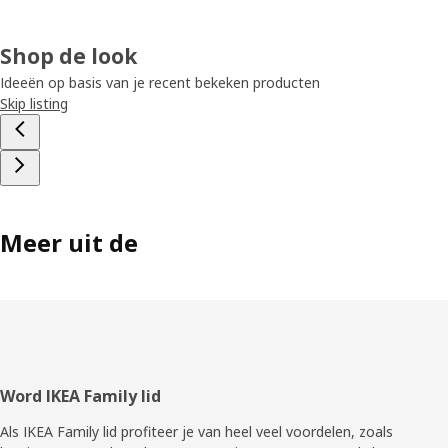
Shop de look
Ideeën op basis van je recent bekeken producten
Skip listing
Meer uit de
Voettekst
Word IKEA Family lid
Als IKEA Family lid profiteer je van heel veel voordelen, zoals