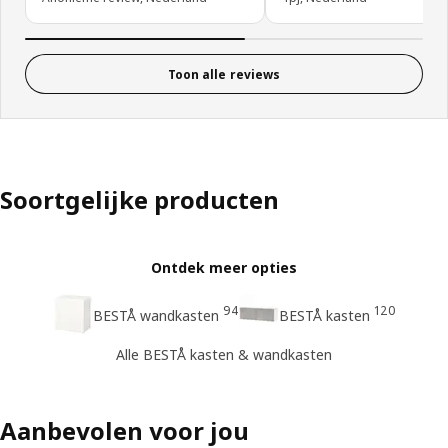
Toon alle reviews
Soortgelijke producten
Ontdek meer opties
94
120
BESTÅ wandkasten
BESTÅ kasten
Alle BESTÅ kasten & wandkasten
Aanbevolen voor jou