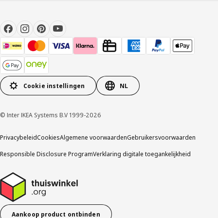
Cookie instellingen
NL
© Inter IKEA Systems B.V 1999-2026
Privacybeleid
Cookies
Algemene voorwaarden
Gebruikersvoorwaarden
Responsible Disclosure Program
Verklaring digitale toegankelijkheid
Aankoop product ontbinden