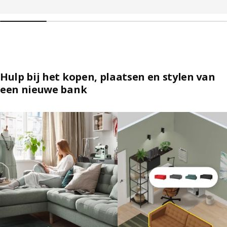
Hulp bij het kopen, plaatsen en stylen van
een nieuwe bank
Lijst overslaan