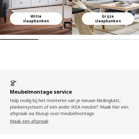
Witte
Grijze
slaapbanken
slaapbanken
Meubelmontage service
Hulp nodig bij het monteren van je nieuwe kledingkast,
plankensysteem of een ander IKEA meubel? Maak hier een
afspraak via Klusup voor meubelmontage.
Maak een afspraak