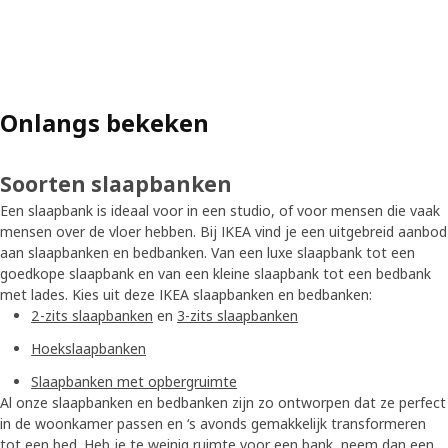
Onlangs bekeken
Soorten slaapbanken
Een slaapbank is ideaal voor in een studio, of voor mensen die vaak
mensen over de vloer hebben. Bij IKEA vind je een uitgebreid aanbod
aan slaapbanken en bedbanken. Van een luxe slaapbank tot een
goedkope slaapbank en van een kleine slaapbank tot een bedbank
met lades. Kies uit deze IKEA slaapbanken en bedbanken:
2-zits slaapbanken
en
3-zits slaapbanken
Hoekslaapbanken
Slaapbanken met opbergruimte
Al onze slaapbanken en bedbanken zijn zo ontworpen dat ze perfect
in de woonkamer passen en ‘s avonds gemakkelijk transformeren
tot een bed. Heb je te weinig ruimte voor een bank, neem dan een