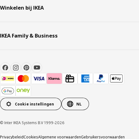
Winkelen bij IKEA
IKEA Family & Business
Cookie instellingen
NL
© Inter IKEA Systems B.V 1999-2026
Privacybeleid
Cookies
Algemene voorwaarden
Gebruikersvoorwaarden