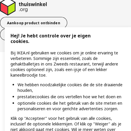
Aankoop product ontbinden
Ontbinding van je aankoop (diensten)
Hej! Je hebt controle over je eigen
cookies.
Bij IKEA.nl gebruiken we cookies om je online ervaring te
verbeteren. Sommige zijn essentieel, zoals de
gehaktballetjes in ons Zweeds restaurant, terwijl andere
cookies optioneel zijn, zoals een ijsje of een lekker
kaneelbroodje toe.
We hebben noodzakelijke cookies die de site draaiende
houden,
prestatiecookies die ons vertellen hoe we het doen en
optionele cookies die het gebruik van de site meten en
personaliseren en voor gerichte advertenties zorgen.
Klik op "Accepteer" voor het gebruik van alle cookies,
inclusief de optionele lekkernijen. Of klik op "Weiger" als je
niet akkoord gaat met cookies. Wil je meer weten over