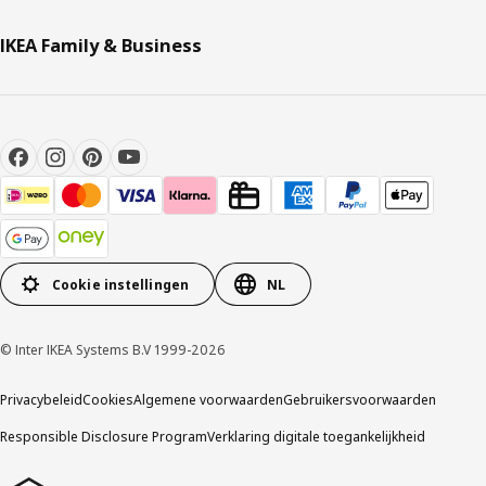
IKEA Family & Business
Cookie instellingen
NL
© Inter IKEA Systems B.V 1999-2026
Privacybeleid
Cookies
Algemene voorwaarden
Gebruikersvoorwaarden
Responsible Disclosure Program
Verklaring digitale toegankelijkheid