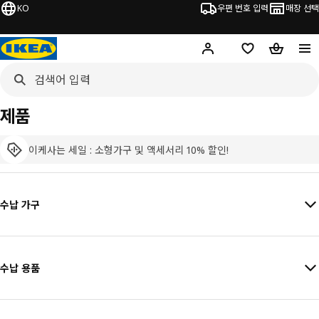
KO
우편 번호 입력
매장 선택
Hej!
로그인 하기
위시리스트
장바구니
제품
이케사는 세일 : 소형가구 및 액세서리 10% 할인!
수납 가구
수납 용품