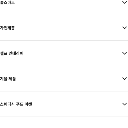
홈스마트
가전제품
셀프 인테리어
겨울 제품
스웨디시 푸드 마켓