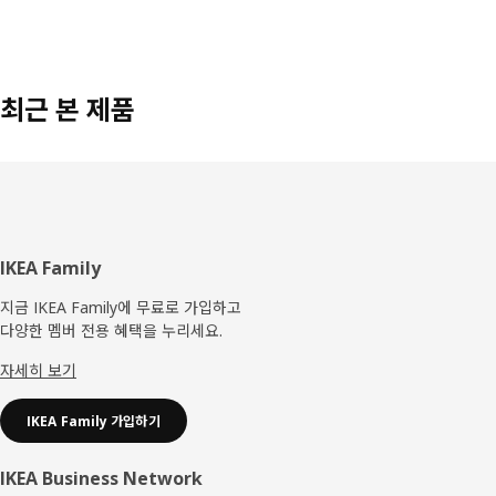
최근 본 제품
푸
IKEA Family
터
지금 IKEA Family에 무료로 가입하고
다양한 멤버 전용 혜택을 누리세요.
자세히 보기
IKEA Family 가입하기
IKEA Business Network