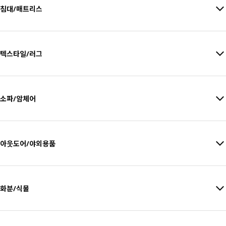
침대/매트리스
텍스타일/러그
소파/암체어
아웃도어/야외용품
화분/식물