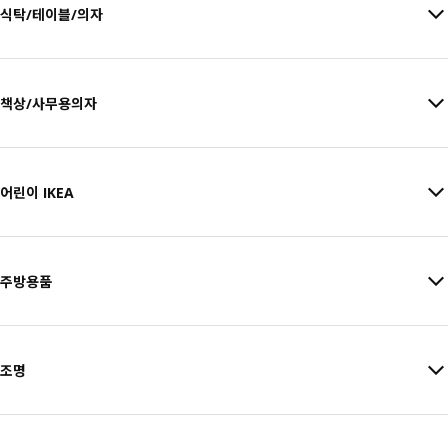
식탁/테이블/의자
책상/사무용의자
어린이 IKEA
주방용품
조명