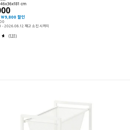
46x36x181 cm
￦ 70000
000
 ￦9,800 할인
79800
800
3 - 2026.08.12 재고 소진 시까지
검토: 4.6 밖으로 5 별. 총 리뷰 수:
(131)