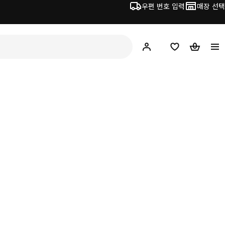
우편 번호 입력
매장 선택
Hej!
로그인 하기
위시리스트
장바구니