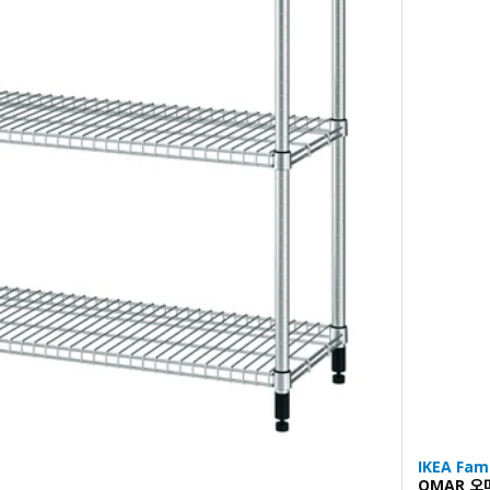
IKEA Fa
OMAR 오