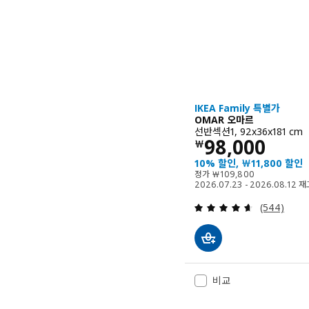
IKEA Family 특별가
OMAR 오마르
선반섹션1, 92x36x181 cm
가격 ￦ 9800
98,000
￦
10% 할인, ￦11,800 할인
정가 ￦ 109800
정가
￦
109,800
2026.07.23 - 2026.08.12
검토: 4.6 
(544)
비교