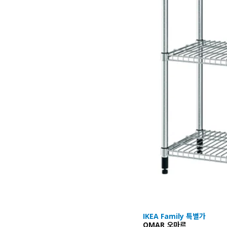
IKEA Family 특별가
OMAR 오마르