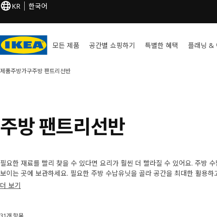
KR
한국어
모든 제품
공간별 쇼핑하기
특별한 혜택
플래닝 &
제품
주방가구
주방 팬트리선반
주방 팬트리선반
필요한 재료를 빨리 찾을 수 있다면 요리가 훨씬 더 빨라질 수 있어요. 주방 
보이는 곳에 보관하세요. 필요한 주방 수납유닛을 골라 공간을 최대한 활용하고
작은 아이템을 넣어 두세요.
더 보기
31개 항목