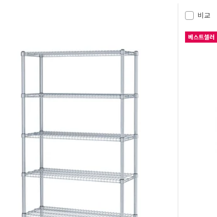
비교
베스트셀러