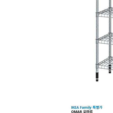
IKEA Family 특별가
OMAR 오마르