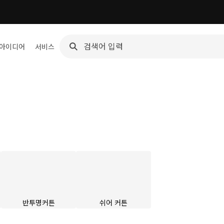
 아이디어
서비스
반투명커튼
쉬어 커튼