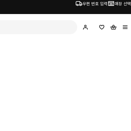
우편 번호 입력
매장 선택
Hej!
로그인 하기
위시리스트
장바구니