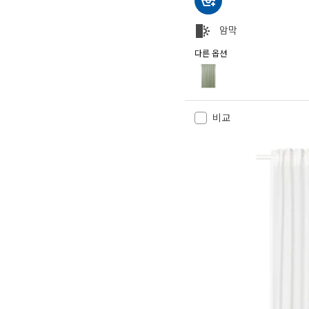
암막
다른 옵션
BENGTA 벵타
옵션: BENGTA 벵타, 암막커튼 
옵션: BENGTA 벵타, 암막커튼
비교