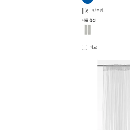
반투명.
다른 옵션
SILVERLÖNN 실벨뢴
옵션: SILVERLÖNN 실벨뢴,
옵션: SILVERLÖNN 실벨뢴,
비교