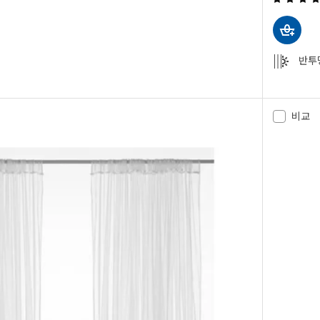
반투
 속커튼 한쌍, 라이트그레이/., 145x250 cm
 속커튼 한쌍, 베이지/., 145x250 cm
비교