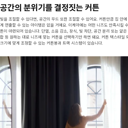
공간의 분위기를 결정짓는 커튼
빛을 조절할 수 있다면, 공간의 무드 또한 조절할 수 있어요. 커튼만큼 집 안
게 연출할 수 있는 아이템은 없을 거예요. 이케아에는 어떤 니즈도 만족시킬 수 
튼이 마련되어 있습니다. 단열, 소음 감소, 장식, 빛 차단, 공간 분리 또는 얇
합 등 원하는 대로 니즈에 맞는 커튼을 선택하기만 하면 돼요. 커튼 텍스타일 
크기에 맞게 조정할 수 있는 커튼봉과 트랙 시스템이 있습니다.
Skip listing