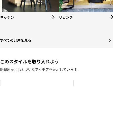
キッチン
リビング
すべての部屋を見る
このスタイルを取り入れよう
閲覧履歴にもとづいたアイデアを表示しています
リストをスキップ