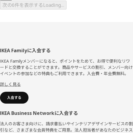
次の6件を表示する
Loading…
フ
IKEA Familyに入会する
ッ
IKEA Familyメンバーになると、ポイントをためて、お得で便利なリワ
ードと交換することができます。商品やサービスの割引、メンバー向け
タ
イベントの参加などの特典もご利用できます。入会費・年会費無料。
ー
詳しく見る
入会する
IKEA Business Networkに入会する
法人のお客さま向けに、請求書払いやインテリアデザインサービスの割
引など、さまざまな会員特典をご用意。法人担当者があなたのビジネス