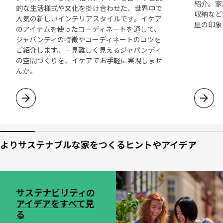
紹介。家
的な生活様式や文化を掛け合わせた、世界中で
収納など
人気の新しいインテリアスタイルです。イケア
屋の印象
のアイテムを使ったコーディネートを通して、
ジャパンディの特徴やコーディネートのコツを
ご紹介します。一見難しく見えるジャパンディ
の空間づくりを、イケアでお手軽に実現しませ
んか。
よりサステナブルな家をつくるヒントやアイデア
リストをスキップ
サステナビリティの
アイデアをすべて見
る