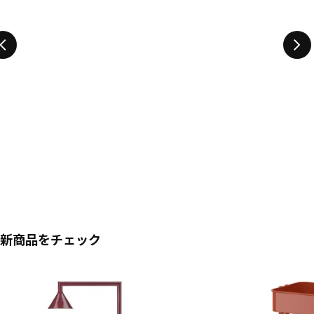
新商品をチェック
リストをスキップ