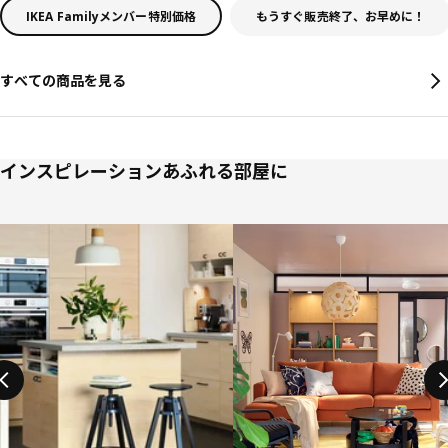
IKEA Familyメンバー特別価格
もうすぐ販売終了、お早めに！
すべての商品を見る
インスピレーションあふれる部屋に
リストをスキップ