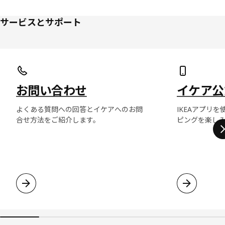
サービスとサポート
リストをスキップ
お問い合わせ
イケア公
よくある質問への回答とイケアへのお問
IKEAアプリ
合せ方法をご紹介します。
ピングを楽し