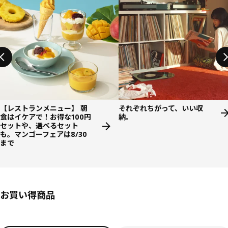
【レストランメニュー】 朝
それぞれちがって、いい収
食はイケアで！お得な100円
納。
セットや、選べるセット
も。マンゴーフェアは8/30
まで
お買い得商品