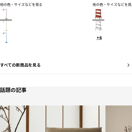
他の色・サイズなどを見る
他の色・サイズなどを見
IKEA PS 2026
RÅSKOG ロースコグ
オプション: IKEA PS 2026, フロアアップライト, ダークレッド, 182 cm
オプション: RÅSKOG
オプション: IKEA PS 2026, フロアアップライト, イエロー, 182 cm
オプション: RÅSKOG
オプション: IKEA PS 2026, フロアアップライト, ブルー, 182 cm
+6
すべての新商品を見る
話題の記事
リストをスキップ