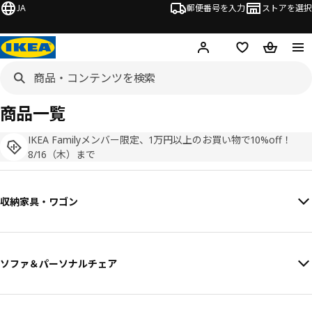
JA
郵便番号を入力
ストアを選択
ログイン・新規入会
欲しいものリスト
カート
商品一覧
IKEA Familyメンバー限定、1万円以上のお買い物で10%off！
8/16（木）まで
収納家具・ワゴン
ソファ＆パーソナルチェア