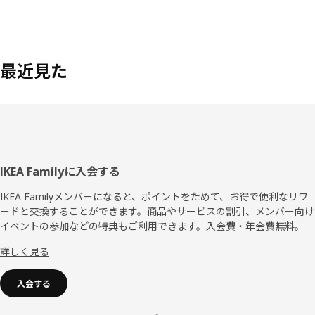
最近見た
フ
IKEA Familyに入会する
ッ
IKEA Familyメンバーになると、ポイントをためて、お得で便利なリワ
ードと交換することができます。商品やサービスの割引、メンバー向け
タ
イベントの参加などの特典もご利用できます。入会費・年会費無料。
ー
詳しく見る
入会する