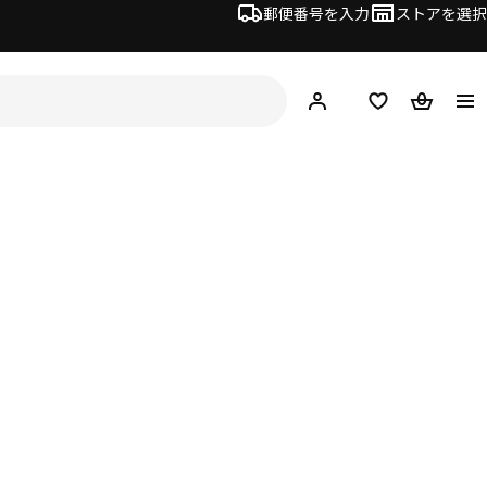
郵便番号を入力
ストアを選択
ログイン・新規入会
欲しいものリスト
カート