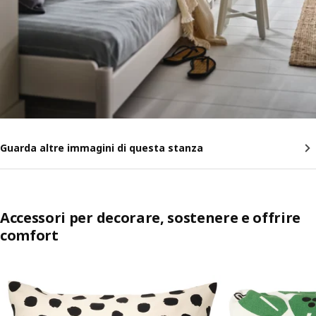
Guarda altre immagini di questa stanza
Accessori per decorare, sostenere e offrire
comfort
Salta l'annuncio