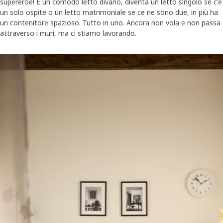
supereroe! È un comodo letto divano, diventa un letto singolo se c'è
un solo ospite o un letto matrimoniale se ce ne sono due, in più ha
un contenitore spazioso. Tutto in uno. Ancora non vola e non passa
attraverso i muri, ma ci stiamo lavorando.