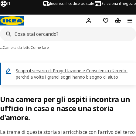
IT
Inserisci il codice postale
Seleziona il negozio
Hej!
Accedi
Lista dei deside
Carrello
…
Camera da letto
Come fare
Scopri il servizio di Progettazione e Consulenza d'arredo,
perché a volte i grandi sogni hanno bisogno di aiuto
Una camera per gli ospiti incontra un
ufficio in casa e nasce una storia
d'amore.
La trama di questa storia si arricchisce con l'arrivo del terzo