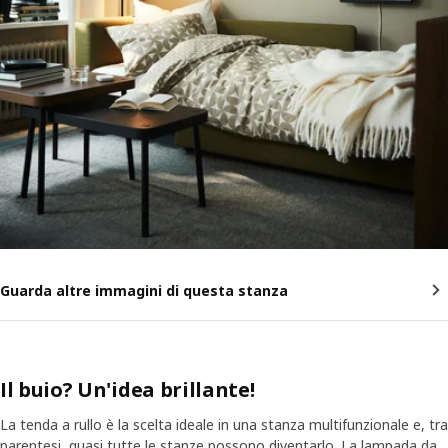
Guarda altre immagini di questa stanza
Il buio? Un'idea brillante!
La tenda a rullo è la scelta ideale in una stanza multifunzionale e, tra
parentesi, quasi tutte le stanze possono diventarlo. La lampada da