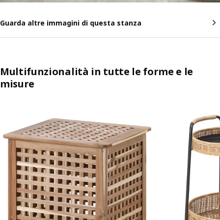
Guarda altre immagini di questa stanza
Multifunzionalità in tutte le forme e le
misure
Salta l'annuncio