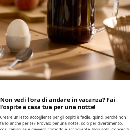
Non vedi l'ora di andare in vacanza? Fai
l'ospite a casa tua per una notte!
Creare un letto accogliente per gli ospiti è facile, quindi perché non
farlo anche per te? Provalo per una notte, solo per divertimento,
così capisci se è davvero comodo e accogliente. Non solo. Concediti