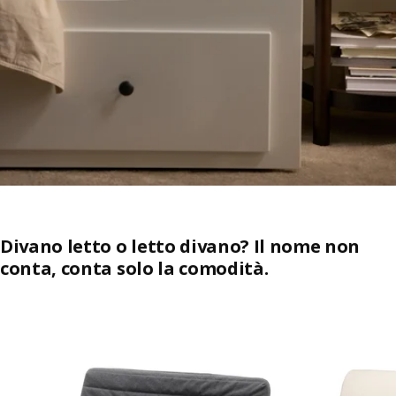
Divano letto o letto divano? Il nome non
conta, conta solo la comodità.
Salta l'annuncio