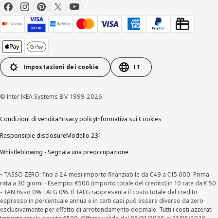
Impostazioni dei cookie
IT
© Inter IKEA Systems B.V. 1999-2026
Condizioni di vendita
Privacy policy
Informativa sui Cookies
Responsible disclosure
Modello 231
Whistleblowing - Segnala una preoccupazione
• TASSO ZERO: fino a 24 mesi importo finanziabile da €49 a €15.000. Prima
rata a 30 giorni - Esempio: €500 (importo totale del credito) in 10 rate da € 50
- TAN fisso 0% TAEG 0%. Il TAEG rappresenta il costo totale del credito
espresso in percentuale annua e in certi casi può essere diverso da zero
esclusivamente per effetto di arrotondamento decimale. Tutti i costi azzerati -