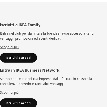
Piè
Iscriviti a IKEA Family
di
Entra nel club per dar vita alla tue idee, avrai accesso a tanti
vantaggi, promozioni ed eventi dedicati
pagina
Scopri di più
Iscriviti o accedi
Entra in IKEA Business Network
Siamo con te in ogni tua impresa: dalla fattura in cassa alla
consulenza d'arredo e tanti altri vantaggi.
Scopri di più
Iscriviti o accedi