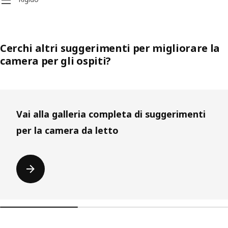
Cerchi altri suggerimenti per migliorare la
camera per gli ospiti?
Salta l’elenco
Vai alla galleria completa di suggerimenti
per la camera da letto