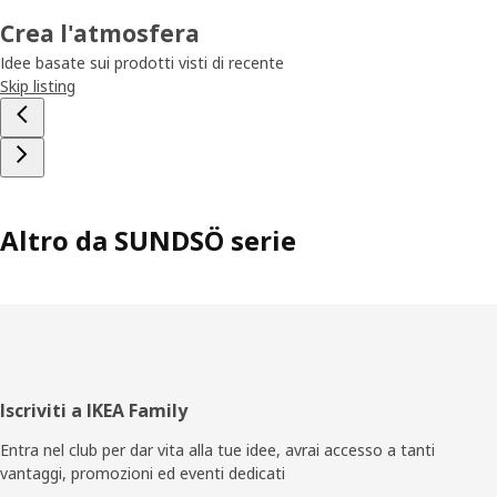
Crea l'atmosfera
Idee basate sui prodotti visti di recente
Skip listing
Altro da SUNDSÖ serie
Piè
Iscriviti a IKEA Family
di
Entra nel club per dar vita alla tue idee, avrai accesso a tanti
vantaggi, promozioni ed eventi dedicati
pagina