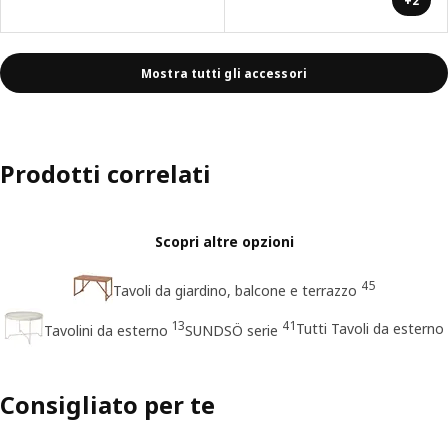
+2
Mostra tutti gli accessori
Prodotti correlati
Scopri altre opzioni
45
Tavoli da giardino, balcone e terrazzo
13
41
Tutti Tavoli da esterno
Tavolini da esterno
SUNDSÖ serie
Consigliato per te