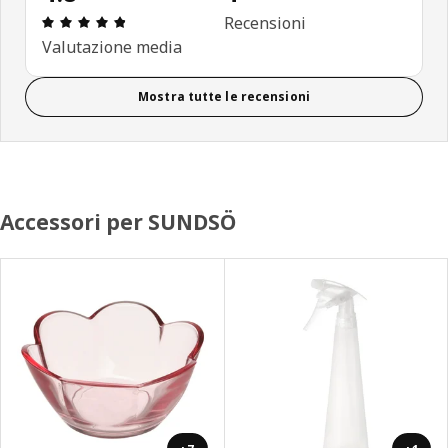
Recensione: 4.8 di 5 stelle. Recensioni totali: 4
Recensioni
Valutazione media
Mostra tutte le recensioni
Accessori per SUNDSÖ