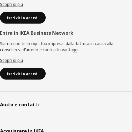
Scopri di più
Iscriviti o accedi
Entra in IKEA Business Network
Siamo con te in ogni tua impresa: dalla fattura in cassa alla
consulenza d'arredo e tanti altri vantaggi.
Scopri di più
Iscriviti o accedi
Aiuto e contatti
Acquistare in IKEA