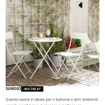
SUNDSÖ
405.758.97
Questo tavolo è ideale per il balcone o altri ambienti