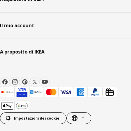
Il mio account
A proposito di IKEA
Impostazioni dei cookie
IT