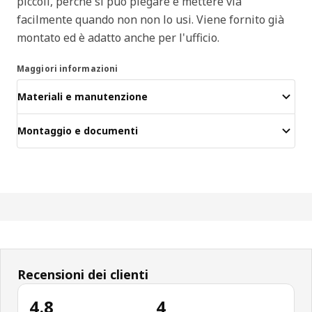
piccoli, perché si può piegare e mettere via
facilmente quando non non lo usi. Viene fornito già
montato ed è adatto anche per l'ufficio.
Maggiori informazioni
Materiali e manutenzione
Montaggio e documenti
Recensioni dei clienti
4.8
4