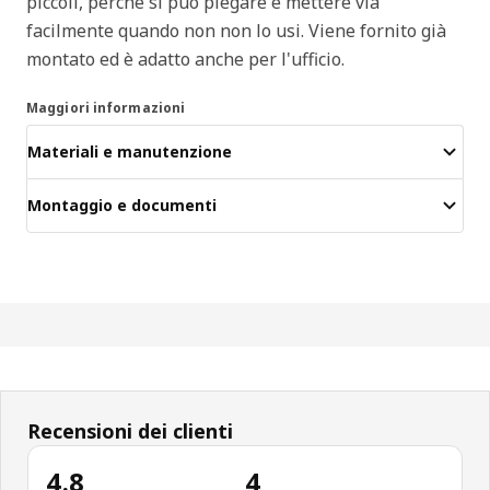
piccoli, perché si può piegare e mettere via
facilmente quando non non lo usi. Viene fornito già
montato ed è adatto anche per l'ufficio.
Maggiori informazioni
Materiali e manutenzione
Montaggio e documenti
Recensioni dei clienti
4.8
4