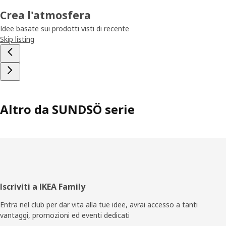
Crea l'atmosfera
Idee basate sui prodotti visti di recente
Skip listing
Altro da SUNDSÖ serie
Piè
Iscriviti a IKEA Family
di
Entra nel club per dar vita alla tue idee, avrai accesso a tanti
vantaggi, promozioni ed eventi dedicati
pagina