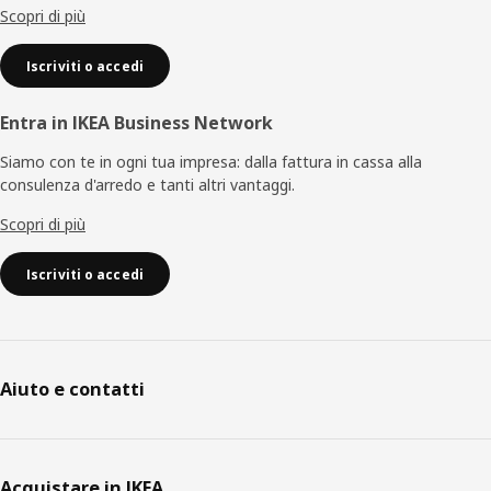
Scopri di più
Iscriviti o accedi
Entra in IKEA Business Network
Siamo con te in ogni tua impresa: dalla fattura in cassa alla
consulenza d'arredo e tanti altri vantaggi.
Scopri di più
Iscriviti o accedi
Aiuto e contatti
Acquistare in IKEA