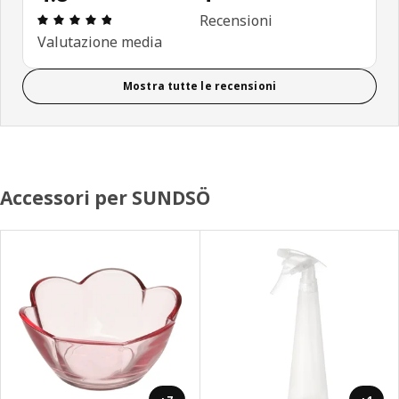
Recensione: 4.8 di 5 stelle. Recensioni totali: 4
Recensioni
Valutazione media
Mostra tutte le recensioni
Accessori per SUNDSÖ