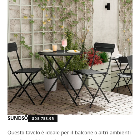
SUNDSÖ
805.758.95
Questo tavolo è ideale per il balcone o altri ambienti