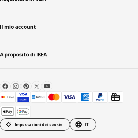
Il mio account
A proposito di IKEA
Impostazioni dei cookie
IT