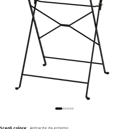
Scegli colore
:
Antracite da esterno