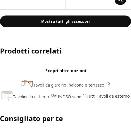
+2
Mostra tutti gli accessori
Prodotti correlati
Scopri altre opzioni
45
Tavoli da giardino, balcone e terrazzo
13
41
Tutti Tavoli da esterno
Tavolini da esterno
SUNDSÖ serie
Consigliato per te