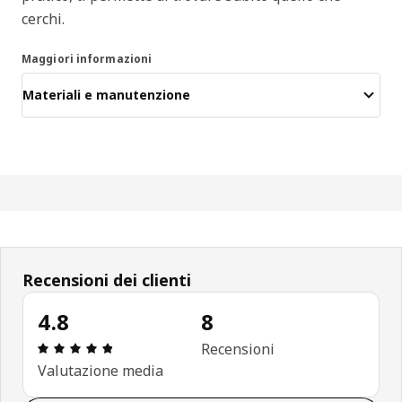
cerchi.
Maggiori informazioni
Materiali e manutenzione
Recensioni dei clienti
4.8
8
Recensione: 4.8 di 5 stelle. Recensioni totali: 8
Recensioni
Valutazione media