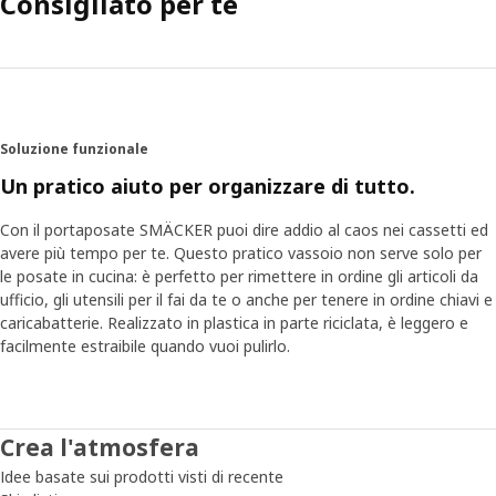
Consigliato per te
Soluzione funzionale
Un pratico aiuto per organizzare di tutto.
Con il portaposate SMÄCKER puoi dire addio al caos nei cassetti ed
avere più tempo per te. Questo pratico vassoio non serve solo per
le posate in cucina: è perfetto per rimettere in ordine gli articoli da
ufficio, gli utensili per il fai da te o anche per tenere in ordine chiavi e
caricabatterie. Realizzato in plastica in parte riciclata, è leggero e
facilmente estraibile quando vuoi pulirlo.
Crea l'atmosfera
Idee basate sui prodotti visti di recente