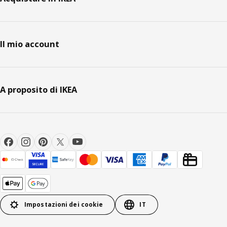
Il mio account
A proposito di IKEA
Impostazioni dei cookie
IT