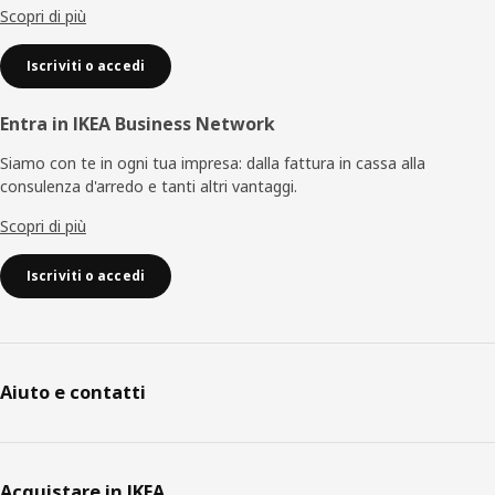
Scopri di più
Iscriviti o accedi
Entra in IKEA Business Network
Siamo con te in ogni tua impresa: dalla fattura in cassa alla
consulenza d'arredo e tanti altri vantaggi.
Scopri di più
Iscriviti o accedi
Aiuto e contatti
Acquistare in IKEA