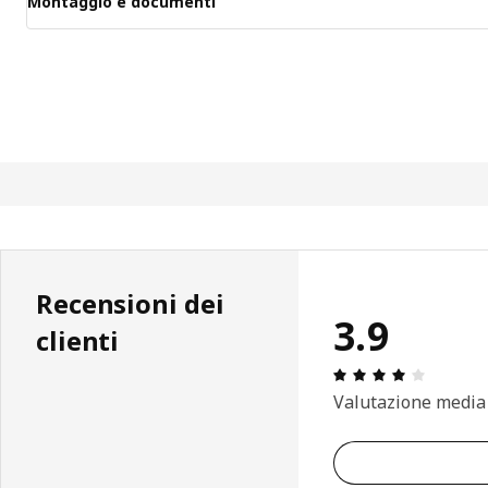
Montaggio e documenti
Recensioni dei
3.9
clienti
Recension
Valutazione media