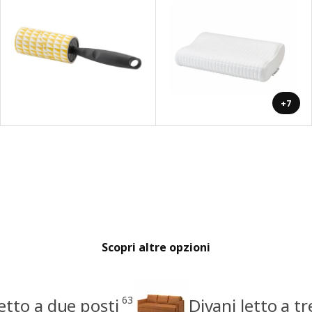
+7
Scopri altre opzioni
63
letto a due posti
Divani letto a tr