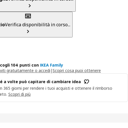
io
Verifica disponibilità in corso...
cogli 104 punti con
IKEA Family
iviti gratuitamente o accedi
|
Scopri cosa puoi ottenere
é a volte può capitare di cambiare idea
n 365 giorni per rendere i tuoi acquisti e ottenere il rimborso
eto.
Scopri di più