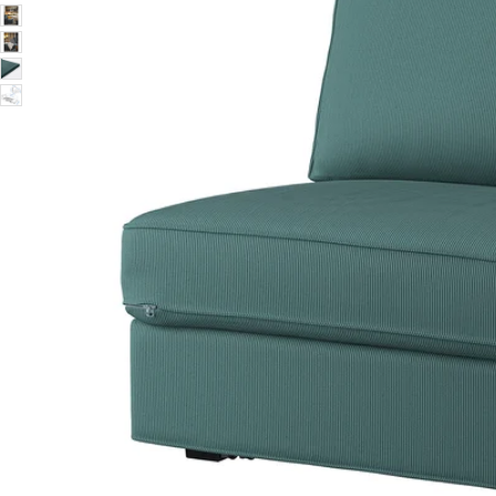
Image zoomed out, normal view