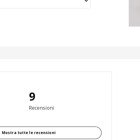
9
e: 3.9 di 5 stelle. Recensioni totali: 9
Recensioni
Mostra tutte le recensioni