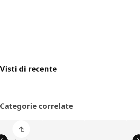
Visti di recente
Categorie correlate
Salta l'elenco di categorie dei prodotti