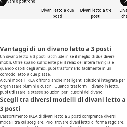
Divani e poltrone
Divani letto a due
Divani letto a tre
Diva
posti
posti
ch
Vantaggi di un divano letto a 3 posti
Un divano letto a 3 posti racchiude in sé il meglio di due diversi
mobili. Offre spazio sufficiente per il relax dell'intera famiglia e
quando ospiti degli amici, puoi trasformarlo facilmente in un
comodo letto a due piazze.
Alcuni modelli IKEA offrono anche intelligenti soluzioni integrate per
organizzare
piumini
e
cuscini
. Quando trasformi il divano in letto,
puoi utilizzare le stesse soluzioni per i cuscini del divano.
Scegli tra diversi modelli di divani letto a
3 posti
L'assortimento IKEA di divani letto a 3 posti comprende diversi
modelli tra cui scegliere. Puoi trovare divani letto di forma regolare,